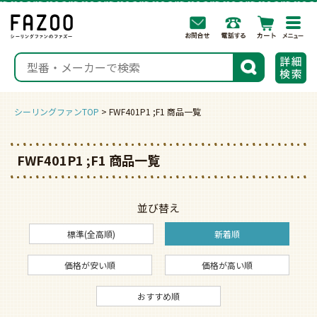
togg
navi
検索
シーリングファンTOP
FWF401P1 ;F1 商品一覧
FWF401P1 ;F1 商品一覧
並び替え
標準(全高順)
新着順
価格が安い順
価格が高い順
おすすめ順