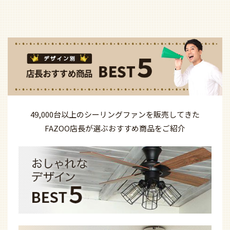
49,000台以上の
シーリングファンを
販売してきた
FAZOO店長が選ぶ
おすすめ商品を
ご紹介