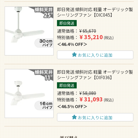
即日発送 傾斜対応 軽量 オーデリック製
シーリングファン【OIC045】
即日発送
通常価格
¥
65,670
¥
35,210
特別価格
税込
46.4% OFF
お気に入りに追加
即日発送 傾斜対応 軽量 オーデリック製
シーリングファン【OIF036】
即日発送
通常価格
¥
58,080
¥
31,093
特別価格
税込
46.5% OFF
お気に入りに追加
並び替え