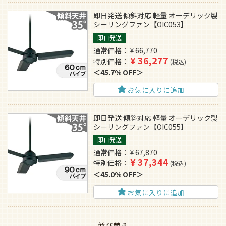
即日発送 傾斜対応 軽量 オーデリック製
シーリングファン【OIC053】
即日発送
通常価格
¥
66,770
¥
36,277
特別価格
税込
45.7% OFF
お気に入りに追加
即日発送 傾斜対応 軽量 オーデリック製
シーリングファン【OIC055】
即日発送
通常価格
¥
67,870
¥
37,344
特別価格
税込
45.0% OFF
お気に入りに追加
並び替え