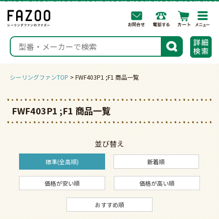
togg
navi
検索
シーリングファンTOP
FWF403P1 ;F1 商品一覧
FWF403P1 ;F1 商品一覧
並び替え
標準(全高順)
新着順
価格が安い順
価格が高い順
おすすめ順