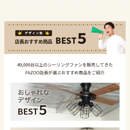
49,000台以上の
シーリングファンを
販売してきた
FAZOO店長が選ぶ
おすすめ商品を
ご紹介