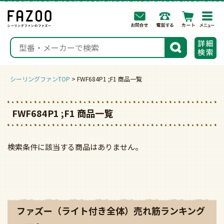
togg
navi
検索
シーリングファンTOP
FWF684P1 ;F1 商品一覧
FWF684P1 ;F1 商品一覧
検索条件に該当する商品はありません。
ファズー（ライト付き全体）売れ筋ランキング