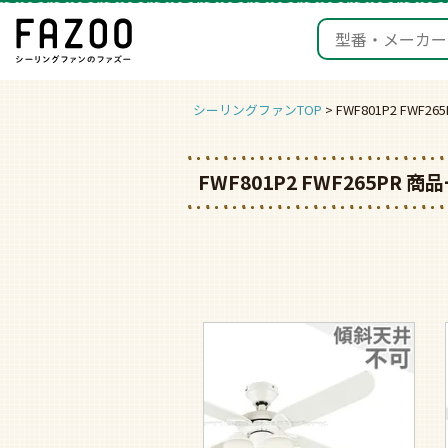
シーリングファンTOP
FWF801P2 FWF2
FWF801P2 FWF265PR 商