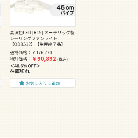
製
高演色LED [R15] オーデリック製
シーリングファンライト
【ODB512】【生産終了品】
通常価格
¥
176,770
¥
90,892
特別価格
税込
48.6% OFF
在庫切れ
お気に入りに追加