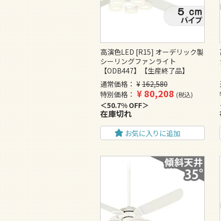
高演色LED [R15] オーデリック製
シーリングファンライト
【ODB447】【生産終了品】
通常価格
¥
162,580
¥
80,208
特別価格
税込
50.7% OFF
在庫切れ
お気に入りに追加