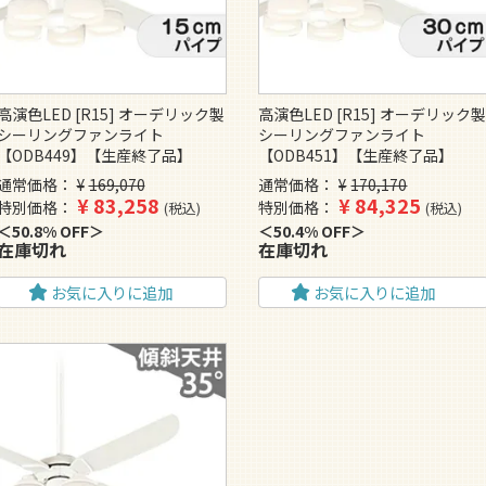
高演色LED [R15] オーデリック製
高演色LED [R15] オーデリック
シーリングファンライト
シーリングファンライト
【ODB449】【生産終了品】
【ODB451】【生産終了品】
通常価格
¥
169,070
通常価格
¥
170,170
¥
83,258
¥
84,325
特別価格
特別価格
税込
税込
50.8% OFF
50.4% OFF
在庫切れ
在庫切れ
お気に入りに追加
お気に入りに追加