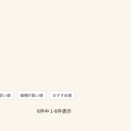
安い順
価格が高い順
おすすめ順
6
件中
1
-
6
件表示