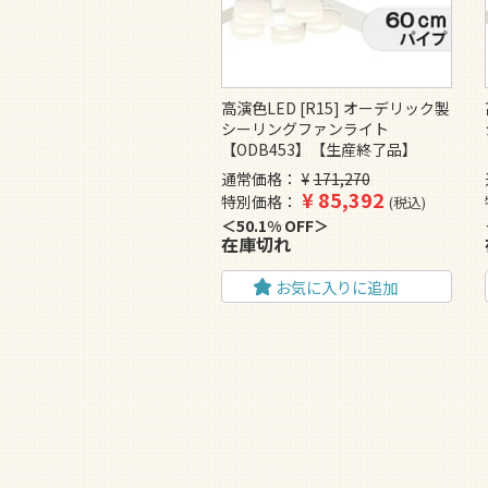
高演色LED [R15] オーデリック製
シーリングファンライト
【ODB453】【生産終了品】
通常価格
¥
171,270
¥
85,392
特別価格
税込
50.1% OFF
在庫切れ
お気に入りに追加