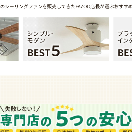
上の
シーリングファンを
販売してきた
FAZOO店長が選ぶ
おすす