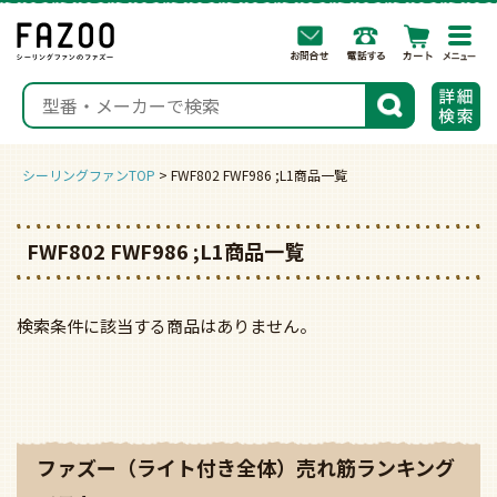
togg
navi
検索
シーリングファンTOP
FWF802 FWF986 ;L1商品一覧
FWF802 FWF986 ;L1商品一覧
検索条件に該当する商品はありません。
ファズー（ライト付き全体）売れ筋ランキング