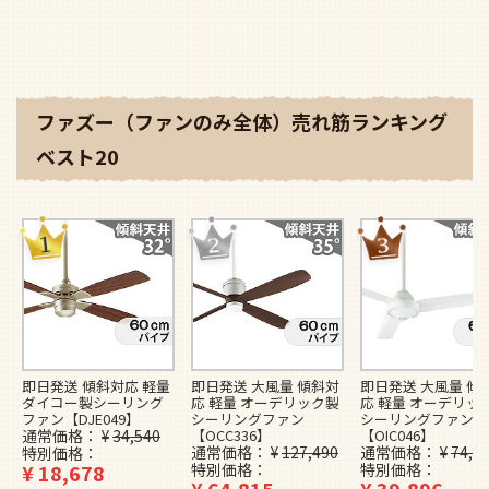
ファズー（ファンのみ全体）売れ筋ランキング
ベスト20
即日発送 傾斜対応 軽量
即日発送 大風量 傾斜対
即日発送 大風量 傾
ダイコー製シーリング
応 軽量 オーデリック製
応 軽量 オーデリッ
ファン【DJE049】
シーリングファン
シーリングファン
通常価格
¥
34,540
【OCC336】
【OIC046】
通常価格
¥
127,490
通常価格
¥
74,4
特別価格
¥
18,678
特別価格
特別価格