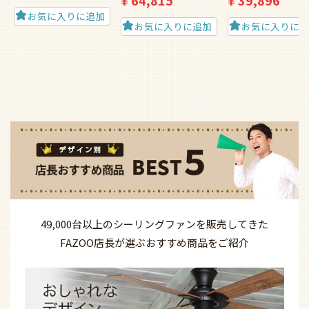
¥
64,815
¥
39,896
お気に入りに追加
お気に入りに追加
お気に入りに
49,000台以上の
シーリングファンを
販売してきた
FAZOO店長が選ぶ
おすすめ商品を
ご紹介