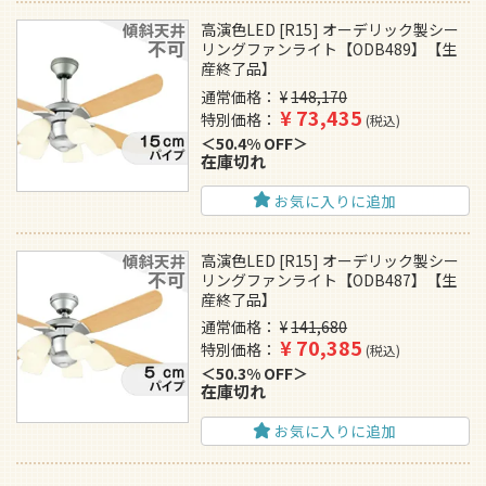
高演色LED [R15] オーデリック製シー
リングファンライト【ODB489】【生
産終了品】
通常価格
¥
148,170
¥
73,435
特別価格
税込
50.4% OFF
在庫切れ
お気に入りに追加
高演色LED [R15] オーデリック製シー
リングファンライト【ODB487】【生
産終了品】
通常価格
¥
141,680
¥
70,385
特別価格
税込
50.3% OFF
在庫切れ
お気に入りに追加