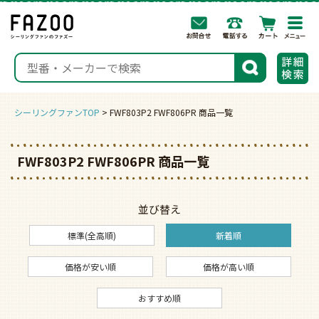
togg
navi
検索
シーリングファンTOP
FWF803P2 FWF806PR 商品一覧
FWF803P2 FWF806PR 商品一覧
並び替え
標準(全高順)
新着順
価格が安い順
価格が高い順
おすすめ順