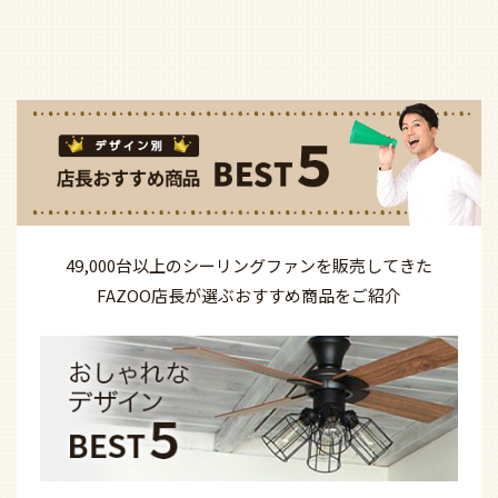
49,000台以上の
シーリングファンを
販売してきた
FAZOO店長が選ぶ
おすすめ商品を
ご紹介