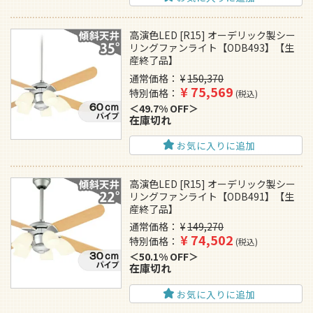
高演色LED [R15] オーデリック製シー
リングファンライト【ODB493】【生
産終了品】
通常価格
¥
150,370
¥
75,569
特別価格
税込
49.7% OFF
在庫切れ
お気に入りに追加
高演色LED [R15] オーデリック製シー
リングファンライト【ODB491】【生
産終了品】
通常価格
¥
149,270
¥
74,502
特別価格
税込
50.1% OFF
在庫切れ
お気に入りに追加