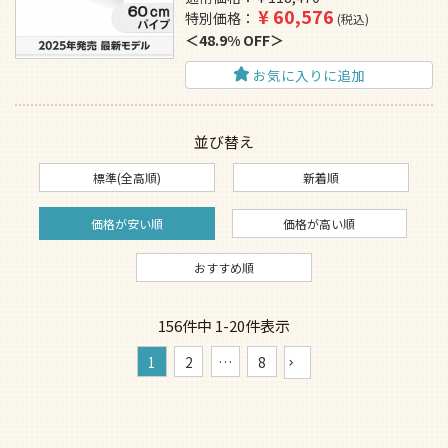
¥
60,576
特別価格
税込
48.9% OFF
お気に入りに追加
並び替え
標準(全高順)
新着順
価格が安い順
価格が高い順
おすすめ順
156
件中
1
-
20
件表示
1
2
…
8