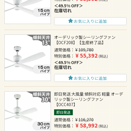
49.5% OFF
在庫切れ
お気に入りに追加
オーデリック製シーリングファン
【OCF208】【生産終了品】
通常価格
¥
109,780
¥
55,392
特別価格
税込
49.5% OFF
在庫切れ
お気に入りに追加
即日発送 大風量 傾斜対応 軽量 オーデ
リック製シーリングファン
【OCC407】
即日発送
通常価格
¥
116,270
¥
58,992
特別価格
税込