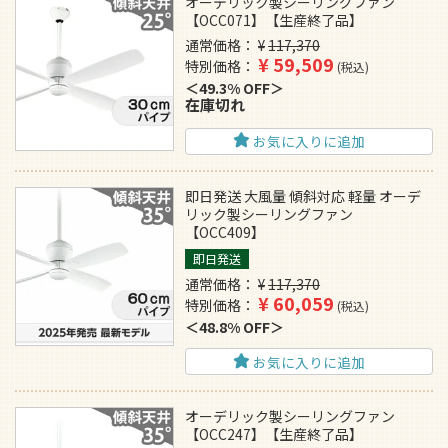
オーデリック製シーリングファン
【OCC071】【生産終了品】
通常価格
¥
117,370
¥
59,509
特別価格
税込
49.3% OFF
在庫切れ
お気に入りに追加
即日発送 大風量 傾斜対応 軽量 オーデ
リック製シーリングファン
【OCC409】
即日発送
通常価格
¥
117,370
¥
60,059
特別価格
税込
48.8% OFF
お気に入りに追加
オーデリック製シーリングファン
【OCC247】【生産終了品】