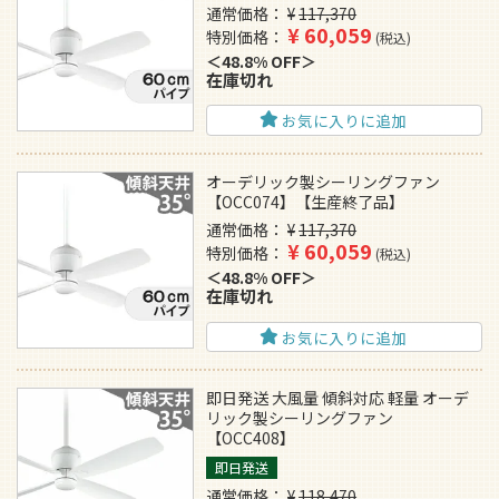
通常価格
¥
117,370
¥
60,059
特別価格
税込
48.8% OFF
在庫切れ
お気に入りに追加
オーデリック製シーリングファン
【OCC074】【生産終了品】
通常価格
¥
117,370
¥
60,059
特別価格
税込
48.8% OFF
在庫切れ
お気に入りに追加
即日発送 大風量 傾斜対応 軽量 オーデ
リック製シーリングファン
【OCC408】
即日発送
通常価格
¥
118,470