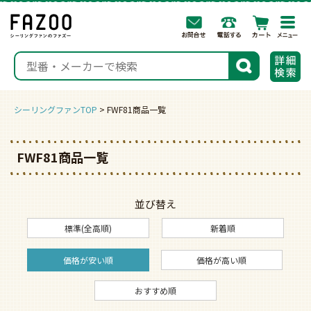
togg
navi
検索
シーリングファンTOP
FWF81商品一覧
FWF81商品一覧
並び替え
標準(全高順)
新着順
価格が安い順
価格が高い順
おすすめ順