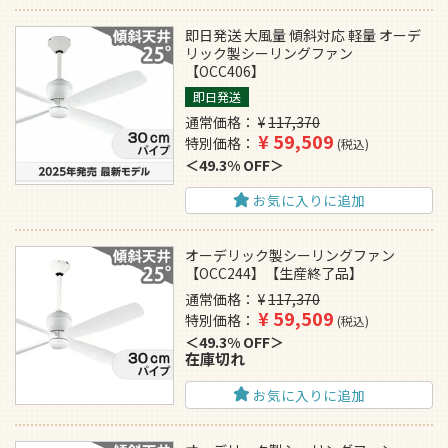
即日発送 大風量 傾斜対応 軽量 オーデ
リック製シーリングファン
【OCC406】
即日発送
通常価格
¥
117,370
¥
59,509
特別価格
税込
49.3% OFF
お気に入りに追加
オーデリック製シーリングファン
【OCC244】【生産終了品】
通常価格
¥
117,370
¥
59,509
特別価格
税込
49.3% OFF
在庫切れ
お気に入りに追加