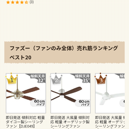
3
ファズー（ファンのみ全体）売れ筋ランキング
ベスト20
即日発送 傾斜対応 軽量
即日発送 大風量 傾斜対
即日発送 大風量 傾
ダイコー製シーリング
応 軽量 オーデリック製
応 軽量 オーデリッ
ファン【DJE049】
シーリングファン
シーリングファン