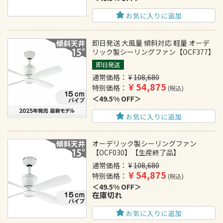
お気に入りに追加
即日発送 大風量 傾斜対応 軽量 オーデ
リック製シーリングファン【OCF377】
即日発送
通常価格
¥
108,680
¥
54,875
特別価格
税込
49.5% OFF
お気に入りに追加
オーデリック製シーリングファン
【OCF030】【生産終了品】
通常価格
¥
108,680
¥
54,875
特別価格
税込
49.5% OFF
在庫切れ
お気に入りに追加