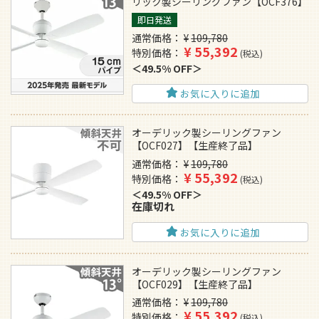
リック製シーリングファン【OCF376】
即日発送
通常価格
¥
109,780
¥
55,392
特別価格
税込
49.5% OFF
お気に入りに追加
オーデリック製シーリングファン
【OCF027】【生産終了品】
通常価格
¥
109,780
¥
55,392
特別価格
税込
49.5% OFF
在庫切れ
お気に入りに追加
オーデリック製シーリングファン
【OCF029】【生産終了品】
通常価格
¥
109,780
¥
55,392
特別価格
税込