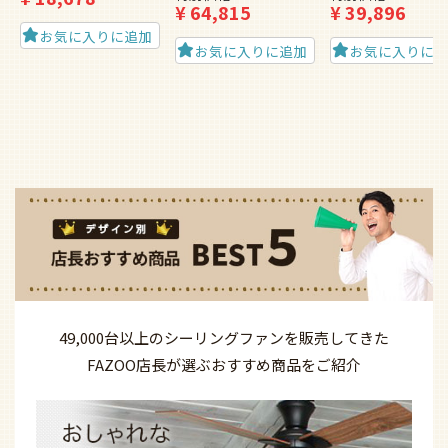
¥
64,815
¥
39,896
お気に入りに追加
お気に入りに追加
お気に入りに
49,000台以上の
シーリングファンを
販売してきた
FAZOO店長が選ぶ
おすすめ商品を
ご紹介