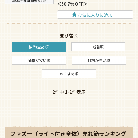
50.7% OFF
お気に入りに追加
並び替え
標準(全高順)
新着順
価格が安い順
価格が高い順
おすすめ順
2
件中
1
-
2
件表示
ファズー（ライト付き全体）売れ筋ランキング