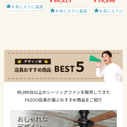
¥
64,815
¥
39,896
お気に入りに追加
お気に入りに追加
お気に入りに
49,000台以上の
シーリングファンを
販売してきた
FAZOO店長が選ぶ
おすすめ商品を
ご紹介