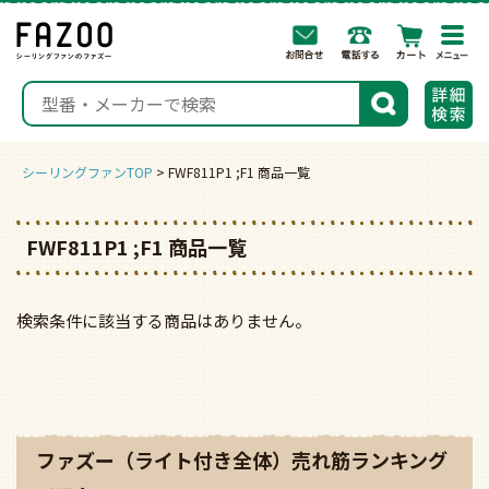
togg
navi
検索
シーリングファンTOP
FWF811P1 ;F1 商品一覧
FWF811P1 ;F1 商品一覧
検索条件に該当する商品はありません。
ファズー（ライト付き全体）売れ筋ランキング