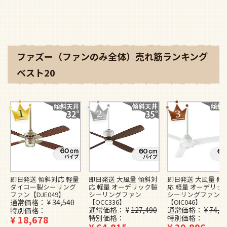
ファズー（ファンのみ全体）売れ筋ランキング
ベスト20
即日発送 傾斜対応 軽量
即日発送 大風量 傾斜対
即日発送 大風量 傾
ダイコー製シーリング
応 軽量 オーデリック製
応 軽量 オーデリッ
ファン【DJE049】
シーリングファン
シーリングファン
通常価格
¥
34,540
【OCC336】
【OIC046】
通常価格
¥
127,490
通常価格
¥
74,4
特別価格
¥
18,678
特別価格
特別価格