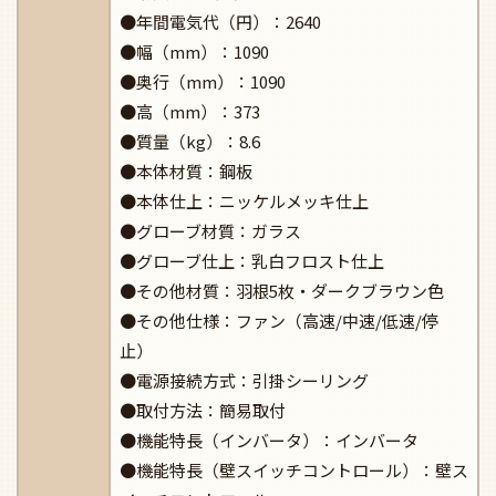
●年間電気代（円）：2640
●幅（mm）：1090
●奥行（mm）：1090
●高（mm）：373
●質量（kg）：8.6
●本体材質：鋼板
●本体仕上：ニッケルメッキ仕上
●グローブ材質：ガラス
●グローブ仕上：乳白フロスト仕上
●その他材質：羽根5枚・ダークブラウン色
●その他仕様：ファン（高速/中速/低速/停
止）
●電源接続方式：引掛シーリング
●取付方法：簡易取付
●機能特長（インバータ）：インバータ
●機能特長（壁スイッチコントロール）：壁ス