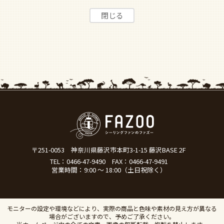
〒251-0053
神奈川県藤沢市本町3-1-15 藤沢BASE 2F
TEL：
0466-47-9490
FAX：0466-47-9491
営業時間：9:00 ～ 18:00（土日祝除く）
モニターの設定や環境などにより、実際の商品と色味や素材の見え方が異なる
場合がございますので、予めご了承ください。