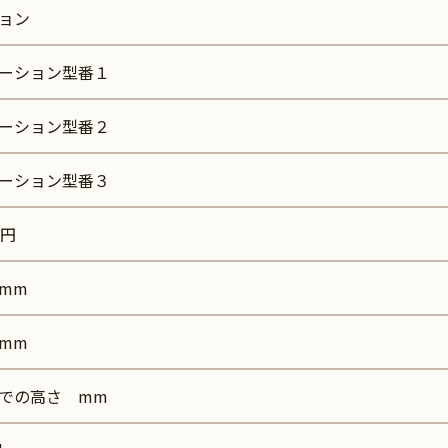
ョン
ーション型番１
ーション型番２
ーション型番３
0円
mm
mm
での高さ mm