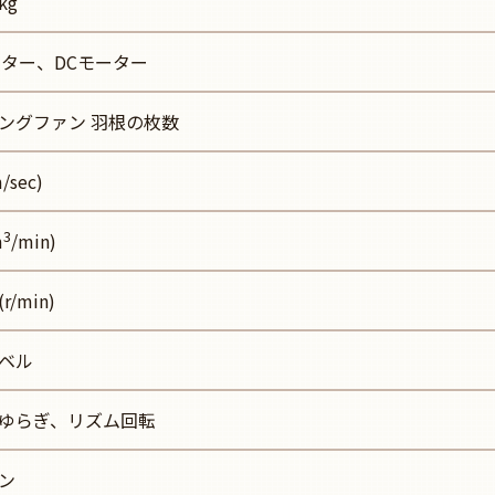
kg
ーター、DCモーター
ングファン 羽根の枚数
sec)
3
m
/min)
/min)
ベル
ゆらぎ、リズム回転
ン