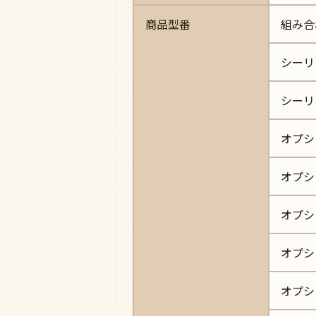
商品型番
組み合
シーリ
シーリ
オプシ
オプシ
オプシ
オプシ
オプシ