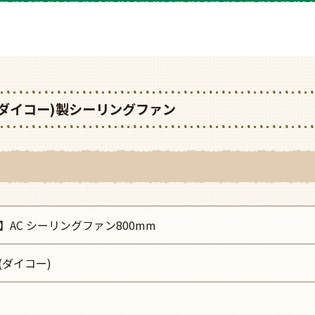
IKO(ダイコー)製シーリングファン
】AC シーリングファン800mm
O(ダイコー)