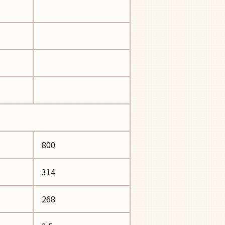
800
314
268