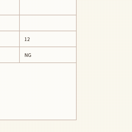
12
NG