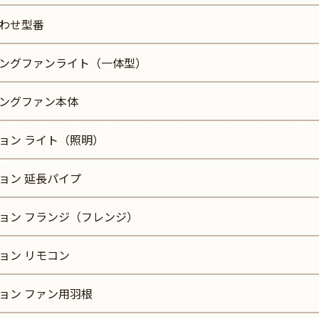
わせ型番
ングファンライト（一体型）
ングファン本体
ョン ライト（照明）
ョン 延長パイプ
ョン フランジ（フレンジ）
ョン リモコン
ョン ファン用羽根