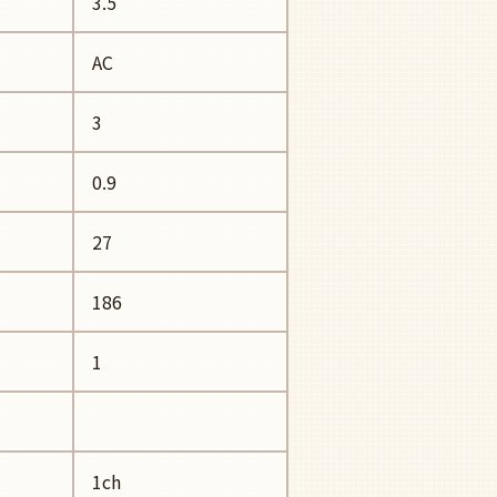
3.5
AC
3
0.9
27
186
1
1ch