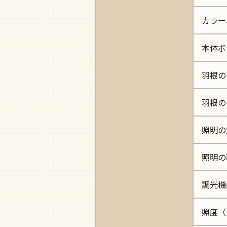
カラー
本体ボ
羽根の
羽根の
照明の
照明の
調光機
照度（