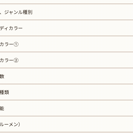
、ジャンル種別
ディカラー
カラー①
カラー②
数
種類
能
ルーメン）