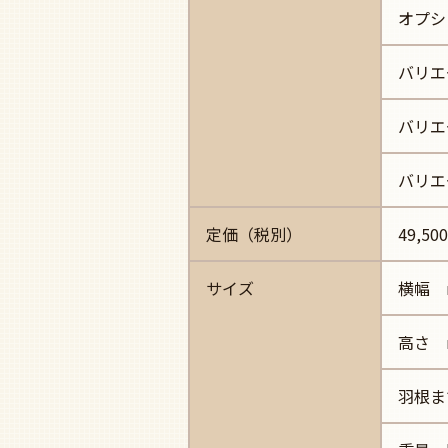
オプシ
バリエ
バリエ
バリエ
定価（税別）
49,50
サイズ
横幅 
高さ 
羽根ま