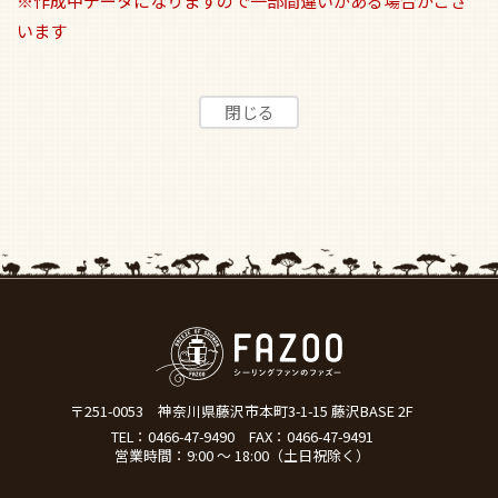
※作成中データになりますので一部間違いがある場合がござ
います
〒251-0053
神奈川県藤沢市本町3-1-15 藤沢BASE 2F
TEL：
0466-47-9490
FAX：0466-47-9491
営業時間：9:00 ～ 18:00（土日祝除く）