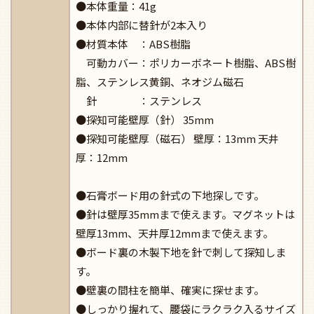
●本体重量：41g
●本体内部に替針が2本入り
●材質本体 ：ABS樹脂
可動カバー：ポリカーボネート樹脂、ABS樹
脂、ステンレス黄銅、ネオジム磁石
針 ：ステンレス
●探知可能壁厚（針） 35mm
●探知可能壁厚（磁石） 壁厚：13mm 天井
厚：12mm
●石膏ボード用の針式の下地探しです。
●針は壁厚35mmまで使えます。マグネットは
壁厚13mm、天井厚12mmまで使えます。
●ボード裏の木製下地を針で刺して探知しま
す。
●壁裏の間柱を簡単、確実に探せます。
●しっかり握れて、腰袋にラクラク入るサイズ