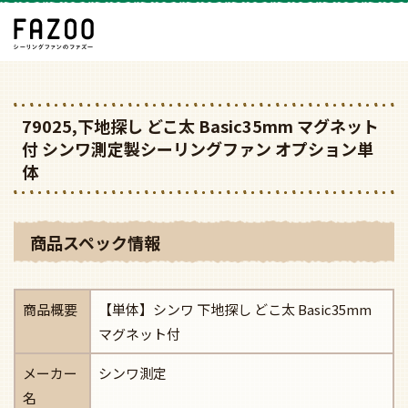
79025,下地探し どこ太 Basic35mm マグネット
付 シンワ測定製シーリングファン オプション単
体
商品スペック情報
商品概要
【単体】シンワ 下地探し どこ太 Basic35mm
マグネット付
メーカー
シンワ測定
名