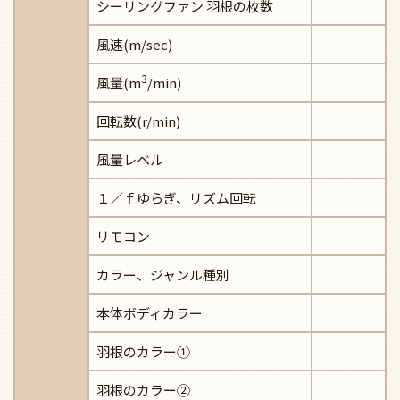
シーリングファン 羽根の枚数
風速(m/sec)
3
風量(m
/min)
回転数(r/min)
風量レベル
１／ｆゆらぎ、リズム回転
リモコン
カラー、ジャンル種別
本体ボディカラー
羽根のカラー①
羽根のカラー②