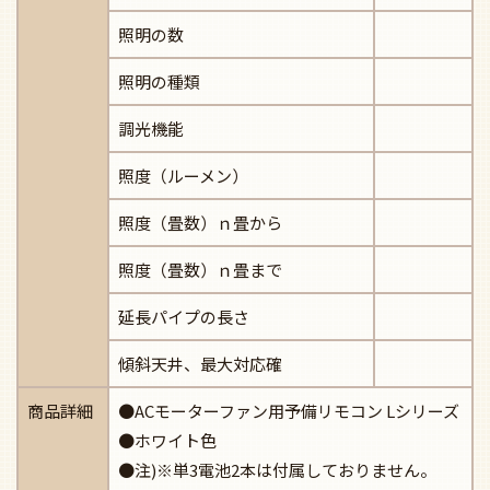
照明の数
照明の種類
調光機能
照度（ルーメン）
照度（畳数）ｎ畳から
照度（畳数）ｎ畳まで
延長パイプの長さ
傾斜天井、最大対応確
商品詳細
●ACモーターファン用予備リモコン Lシリーズ
●ホワイト色
●注)※単3電池2本は付属しておりません。