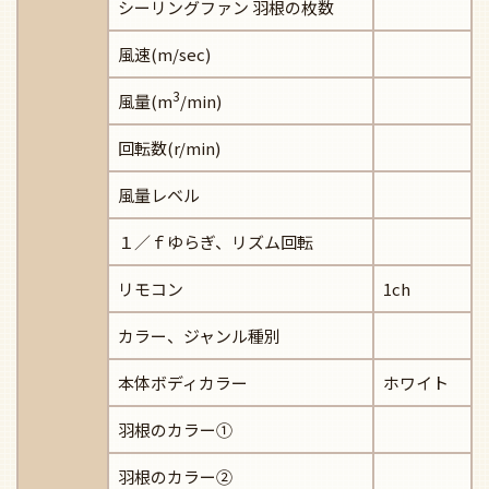
シーリングファン 羽根の枚数
風速(m/sec)
3
風量(m
/min)
回転数(r/min)
風量レベル
１／ｆゆらぎ、リズム回転
リモコン
1ch
カラー、ジャンル種別
本体ボディカラー
ホワイト
羽根のカラー①
羽根のカラー②