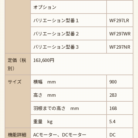
オプション
バリエーション型番１
WF297LR
バリエーション型番２
WF297WR
バリエーション型番３
WF297NR
定価（税
163,600円
別）
サイズ
横幅 mm
900
高さ mm
283
羽根までの高さ mm
168
重量 kg
5.4
機能詳細
ACモーター、DCモーター
DC