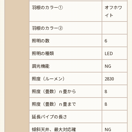
羽根のカラー①
オフホワ
イト
羽根のカラー②
照明の数
6
照明の種類
LED
調光機能
NG
照度（ルーメン）
2830
照度（畳数）ｎ畳から
8
照度（畳数）ｎ畳まで
8
延長パイプの長さ
傾斜天井、最大対応確
NG