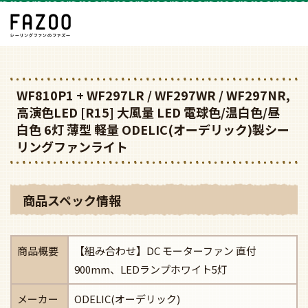
WF810P1 + WF297LR / WF297WR / WF297NR,
高演色LED [R15] 大風量 LED 電球色/温白色/昼
白色 6灯 薄型 軽量 ODELIC(オーデリック)製シー
リングファンライト
商品スペック情報
商品概要
【組み合わせ】DC モーターファン 直付
900mm、LEDランプホワイト5灯
メーカー
ODELIC(オーデリック)