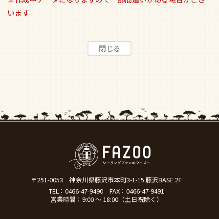
います
〒251-0053
神奈川県藤沢市本町3-1-15 藤沢BASE 2F
TEL：
0466-47-9490
FAX：0466-47-9491
営業時間：9:00 ～ 18:00（土日祝除く）