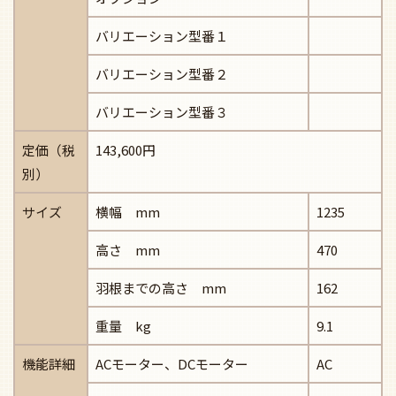
バリエーション型番１
バリエーション型番２
バリエーション型番３
定価（税
143,600円
別）
サイズ
横幅 mm
1235
高さ mm
470
羽根までの高さ mm
162
重量 kg
9.1
機能詳細
ACモーター、DCモーター
AC