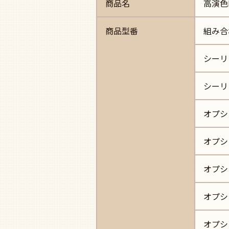
商品名
高演色L
商品型番
組み合
シーリ
シーリ
オプシ
オプシ
オプシ
オプシ
オプシ