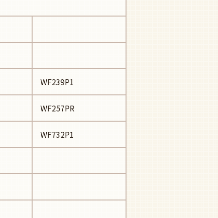
WF239P1
WF257PR
WF732P1