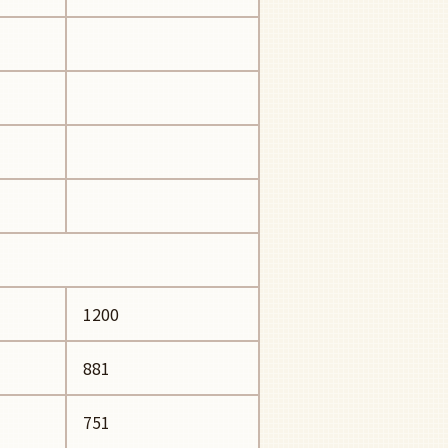
1200
881
751