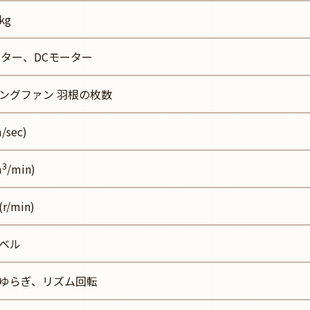
kg
ーター、DCモーター
ングファン 羽根の枚数
sec)
3
m
/min)
/min)
ベル
ゆらぎ、リズム回転