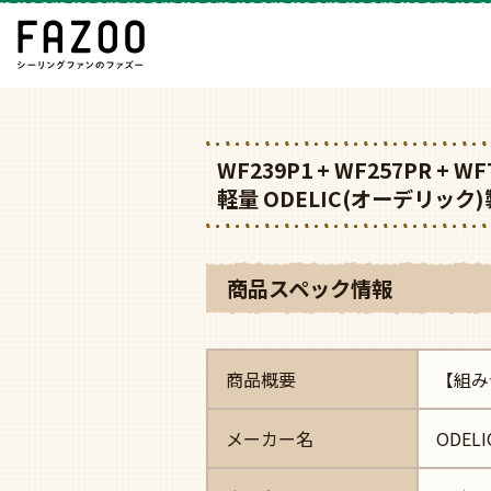
WF239P1 + WF257PR +
軽量 ODELIC(オーデリッ
商品スペック情報
商品概要
【組み
メーカー名
ODEL