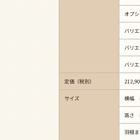
オプシ
バリエ
バリエ
バリエ
定価（税別）
212,9
サイズ
横幅 
高さ 
羽根ま