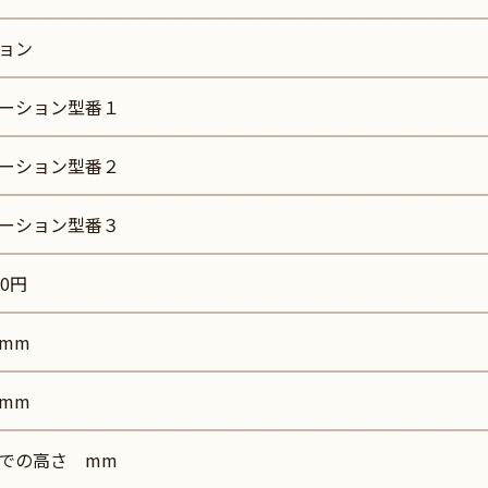
ョン
ーション型番１
ーション型番２
ーション型番３
00円
mm
mm
での高さ mm