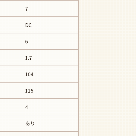
7
DC
6
1.7
104
115
4
あり