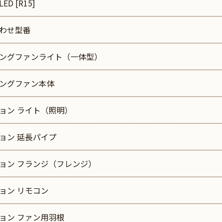
ED [R15]
わせ型番
ングファンライト（一体型）
ングファン本体
ョン ライト（照明）
ョン 延長パイプ
ョン フランジ（フレンジ）
ョン リモコン
ョン ファン用羽根