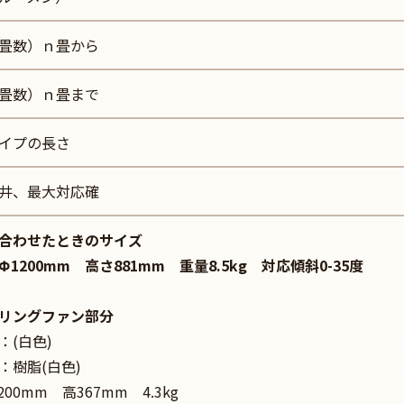
畳数）ｎ畳から
畳数）ｎ畳まで
イプの長さ
井、最大対応確
合わせたときのサイズ
Φ1200mm 高さ881mm 重量8.5kg 対応傾斜0-35度
リングファン部分
：(白色)
：樹脂(白色)
200mm 高367mm 4.3kg