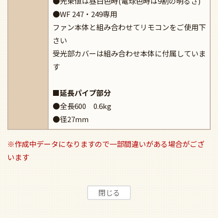
●光束値は昼白色時(電球色時は9割の明るさ)
●WF 247・249専用
ファン本体と組み合わせてリモコンをご使用下
さい
受光部カバーは組み合わせ本体に付属していま
す
■延長パイプ部分
●全長600 0.6kg
●径27mm
※作成中データになりますので一部間違いがある場合がござ
います