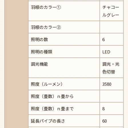
羽根のカラー①
チャコー
ルグレー
羽根のカラー②
照明の数
6
照明の種類
LED
調光機能
調光・光
色切替
照度（ルーメン）
3580
照度（畳数）ｎ畳から
照度（畳数）ｎ畳まで
8
延長パイプの長さ
60