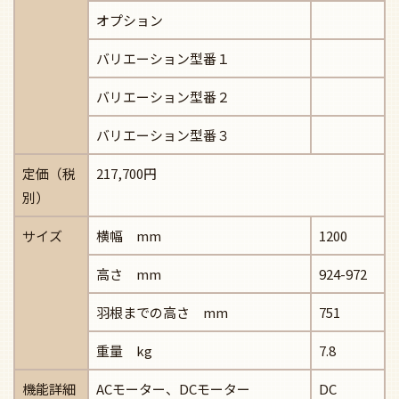
オプション
バリエーション型番１
バリエーション型番２
バリエーション型番３
定価（税
217,700円
別）
サイズ
横幅 mm
1200
高さ mm
924-972
羽根までの高さ mm
751
重量 kg
7.8
機能詳細
ACモーター、DCモーター
DC