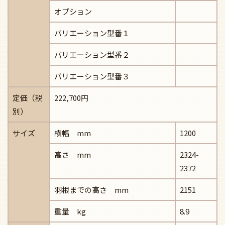
オプション
バリエーション型番１
バリエーション型番２
バリエーション型番３
定価（税
222,700円
別）
サイズ
横幅 mm
1200
高さ mm
2324-
2372
羽根までの高さ mm
2151
重量 kg
8.9