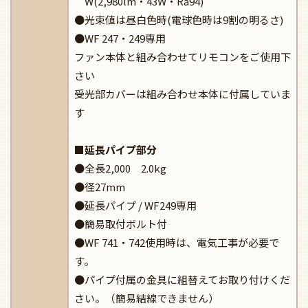
W(2,980lm・43W・Ra94)
●光束値は昼白色時(電球色時は9割の明るさ)
●WF 247・249専用
ファン本体と組み合わせてリモコンをご使用下
さい
受光部カバーは組み合わせ本体に付属していま
す
■延長パイプ部分
●全長2,000 2.0kg
●径27mm
●延長パイプ / WF249専用
●簡易取付ボルト付
●WF 741・742使用時は、電気工事が必要で
す。
●パイプ付属の金具に組替えてお取り付けくだ
さい。（簡易結線できません）