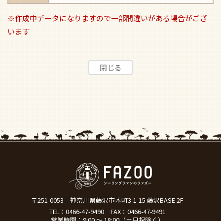
※作成中データになりますので一部間違いがある場合がござ
います
〒251-0053
神奈川県藤沢市本町3-1-15 藤沢BASE 2F
TEL：
0466-47-9490
FAX：0466-47-9491
営業時間：9:00 ～ 18:00（土日祝除く）