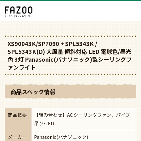
XS90043K/SP7090 + SPL5343K /
SPL5343K(D) 大風量 傾斜対応 LED 電球色/昼光
色 3灯 Panasonic(パナソニック)製シーリングフ
ァンライト
商品スペック情報
商品概要
【組み合わせ】AC シーリングファン、パイプ
吊り/LED
メーカー
Panasonic(パナソニック)