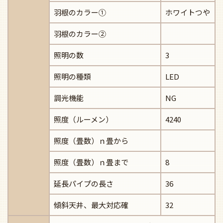
羽根のカラー①
ホワイトつや
羽根のカラー②
照明の数
3
照明の種類
LED
調光機能
NG
照度（ルーメン）
4240
照度（畳数）ｎ畳から
照度（畳数）ｎ畳まで
8
延長パイプの長さ
36
傾斜天井、最大対応確
32