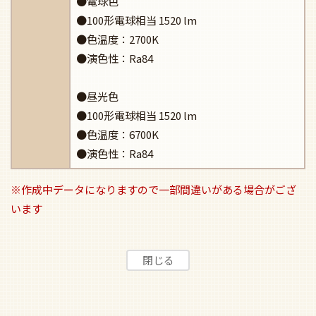
●電球色
●100形電球相当 1520 lm
●色温度：2700K
●演色性：Ra84
●昼光色
●100形電球相当 1520 lm
●色温度：6700K
●演色性：Ra84
※作成中データになりますので一部間違いがある場合がござ
います