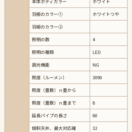
本体ボディカラー
ホワイト
羽根のカラー①
ホワイトつや
羽根のカラー②
照明の数
4
照明の種類
LED
調光機能
NG
照度（ルーメン）
3090
照度（畳数）ｎ畳から
照度（畳数）ｎ畳まで
8
延長パイプの長さ
60
傾斜天井、最大対応確
32