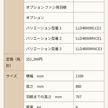
オプション ファン用羽根
オプション
バリエーション型番１
LLD4000MLCE1
バリエーション型番２
LLD4000MVCE1
バリエーション型番３
LLD4000MNCE1
定価（税
251,200円
別）
サイズ
横幅 mm
1100
高さ mm
885
羽根までの高さ mm
707
重量 kg
8