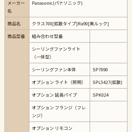
メーカー
Panasonic(パナソニック)
名
商品名
クラス700[拡散タイプ]Ra90[美ルック]
商品型番
組み合わせ型番
シーリングファンライト
（一体型）
シーリングファン本体
SP7090
オプション ライト（照明）
SPL5427(拡散)
オプション 延長パイプ
SPK024
オプション フランジ（フレ
ンジ）
オプション リモコン