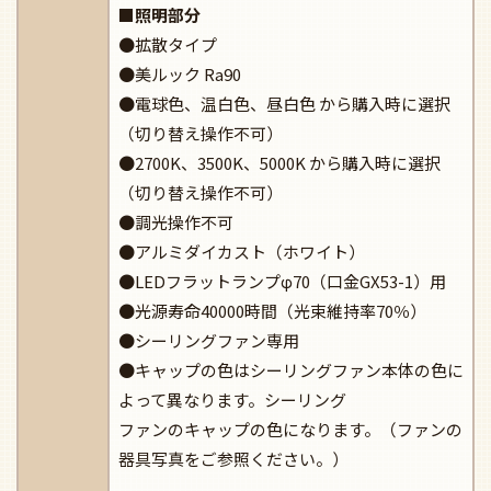
■照明部分
●拡散タイプ
●美ルック Ra90
●電球色、温白色、昼白色 から購入時に選択
（切り替え操作不可）
●2700K、3500K、5000K から購入時に選択
（切り替え操作不可）
●調光操作不可
●アルミダイカスト（ホワイト）
●LEDフラットランプφ70（口金GX53-1）用
●光源寿命40000時間（光束維持率70％）
●シーリングファン専用
●キャップの色はシーリングファン本体の色に
よって異なります。シーリング
ファンのキャップの色になります。（ファンの
器具写真をご参照ください。）