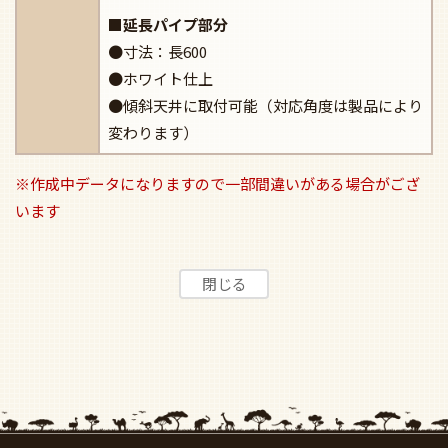
■延長パイプ部分
●寸法：長600
●ホワイト仕上
●傾斜天井に取付可能（対応角度は製品により
変わります）
※作成中データになりますので一部間違いがある場合がござ
います