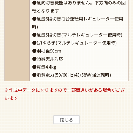
●風向切替機能はありません。下方向のみの回
転となります
●風量6段切替(1台運転用レギュレーター使用
時)
●風量5段切替(マルチレギュレーター使用時)
●1/fゆらぎ(マルチレギュレーター使用時)
●羽根径90cm
●傾斜天井対応
●質量4.4kg
●消費電力(50/60Hz)43/58W(強運転時)
※作成中データになりますので一部間違いがある場合がござ
います