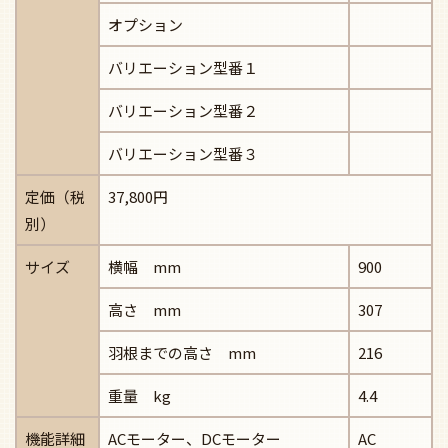
オプション
バリエーション型番１
バリエーション型番２
バリエーション型番３
定価（税
37,800円
別）
サイズ
横幅 mm
900
高さ mm
307
羽根までの高さ mm
216
重量 kg
4.4
機能詳細
ACモーター、DCモーター
AC