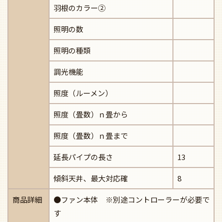
羽根のカラー②
照明の数
照明の種類
調光機能
照度（ルーメン）
照度（畳数）ｎ畳から
照度（畳数）ｎ畳まで
延長パイプの長さ
13
傾斜天井、最大対応確
8
商品詳細
●ファン本体 ※別途コントローラーが必要で
す