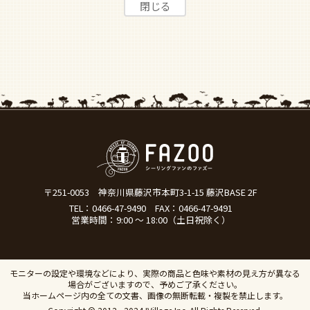
〒251-0053
神奈川県藤沢市本町3-1-15 藤沢BASE 2F
TEL：
0466-47-9490
FAX：0466-47-9491
営業時間：9:00 ～ 18:00（土日祝除く）
モニターの設定や環境などにより、実際の商品と色味や素材の見え方が異なる
場合がございますので、予めご了承ください。
当ホームページ内の全ての文書、画像の無断転載・複製を禁止します。