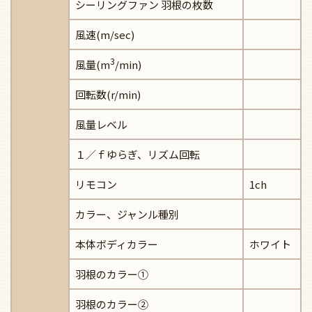
シーリングファン 羽根の枚数
風速(m/sec)
3
風量(m
/min)
回転数(r/min)
風量レベル
１／ｆゆらぎ、リズム回転
リモコン
1ch
カラー、ジャンル種別
本体ボディカラー
ホワイト
羽根のカラー①
羽根のカラー②