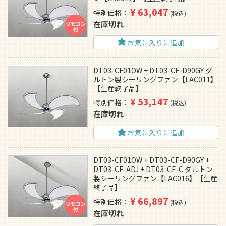
¥
63,047
特別価格
税込
在庫切れ
お気に入りに追加
DT03-CF01OW + DT03-CF-D90GY ダ
ルトン製シーリングファン【LAC011】
【生産終了品】
¥
53,147
特別価格
税込
在庫切れ
お気に入りに追加
DT03-CF01OW + DT03-CF-D90GY +
DT03-CF-ADJ + DT03-CF-C ダルトン
製シーリングファン【LAC016】【生産
終了品】
¥
66,897
特別価格
税込
在庫切れ