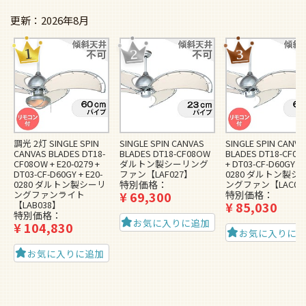
2026年8月
調光 2灯 SINGLE SPIN
SINGLE SPIN CANVAS
SINGLE SPIN CANVA
CANVAS BLADES DT18-
BLADES DT18-CF08OW
BLADES DT18-CF0
CF08OW + E20-0279 +
ダルトン製シーリング
+ DT03-CF-D60GY + 
DT03-CF-D60GY + E20-
ファン【LAF027】
0280 ダルトン製シ
0280 ダルトン製シーリ
特別価格
ングファン【LAC03
ングファンライト
¥
69,300
特別価格
【LAB038】
¥
85,030
特別価格
お気に入りに追加
¥
104,830
お気に入りに
お気に入りに追加