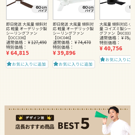
即日発送 大風量 傾斜対
即日発送 大風量 傾斜対
大風量 傾斜対応 小型
応 軽量 オーデリック製
応 軽量 オーデリック製
量 コイズミ製シー
シーリングファン
シーリングファン
グファン【KIC033】
【OCC336】
【OIC046】
通常価格
¥
75,1
通常価格
¥
127,490
通常価格
¥
74,470
特別価格
特別価格
特別価格
¥
40,756
¥
64,815
¥
39,896
お気に入りに
お気に入りに追加
お気に入りに追加