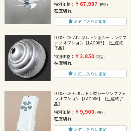
¥
67,997
特別価格
税込
在庫切れ
お気に入りに追加
DT03-CF-ADJ ダルトン製シーリングフ
ァン オプション【LAO005】【生産終
了品】
¥
3,850
特別価格
税込
在庫切れ
お気に入りに追加
DT03-CF-C ダルトン製シーリングファ
ン オプション【LAO006】【生産終了
品】
¥
9,900
特別価格
税込
在庫切れ
お気に入りに追加