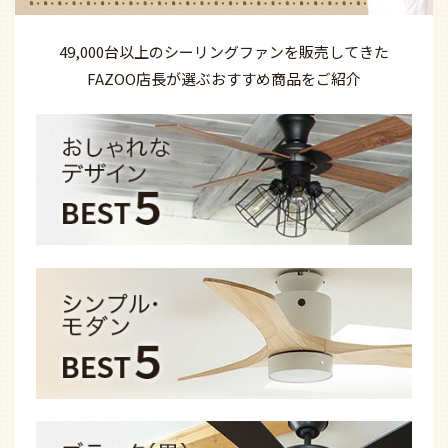
49,000台以上の
シーリングファンを
販売してきた
FAZOO店長が選ぶ
おすすめ商品を
ご紹介