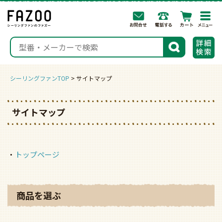
togg
navi
検索
シーリングファンTOP
サイトマップ
サイトマップ
・
トップページ
商品を選ぶ