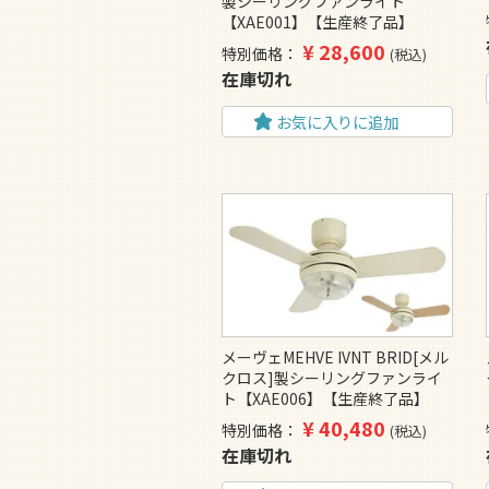
製シーリングファンライト
【XAE001】【生産終了品】
¥
28,600
特別価格
税込
在庫切れ
お気に入りに追加
メーヴェMEHVE IVNT BRID[メル
クロス]製シーリングファンライ
ト【XAE006】【生産終了品】
¥
40,480
特別価格
税込
在庫切れ