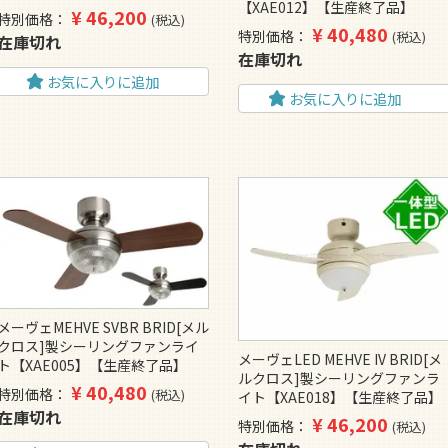
【XAE012】【生産終了品】
¥
46,200
特別価格
税込
¥
40,480
特別価格
税込
在庫切れ
在庫切れ
お気に入りに追加
お気に入りに追加
メーヴェMEHVE SVBR BRID[メル
クロス]製シーリングファンライ
メーヴェLED MEHVE IV BRID[メ
ト【XAE005】【生産終了品】
ルクロス]製シーリングファンラ
¥
40,480
特別価格
税込
イト【XAE018】【生産終了品】
在庫切れ
¥
46,200
特別価格
税込