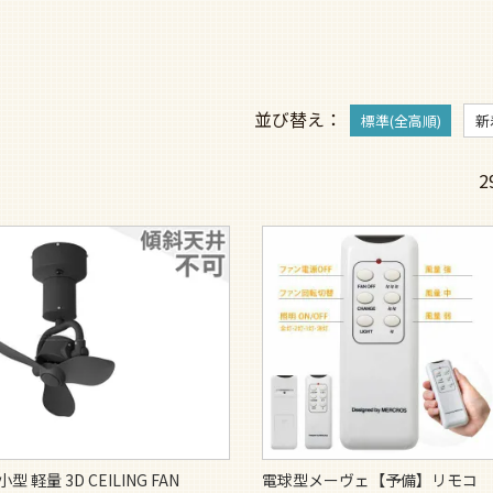
並び替え
標準(全高順)
新
2
小型 軽量 3D CEILING FAN
電球型メーヴェ【予備】リモコ