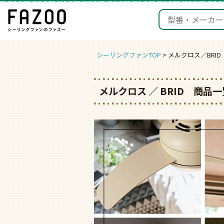
シーリングファンTOP
メルクロス／BRID
メルクロス ／ BRID 商品一