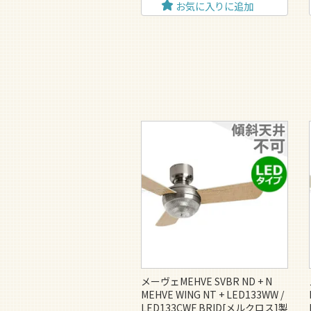
お気に入りに追加
メーヴェMEHVE SVBR ND + N
MEHVE WING NT + LED133WW /
LED133CWF BRID[メルクロス]製