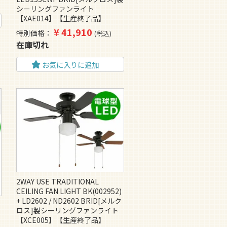
シーリングファンライト
【XAE014】【生産終了品】
¥
41,910
特別価格
税込
在庫切れ
お気に入りに追加
2WAY USE TRADITIONAL
CEILING FAN LIGHT BK(002952)
+ LD2602 / ND2602 BRID[メルク
ロス]製シーリングファンライト
【XCE005】【生産終了品】