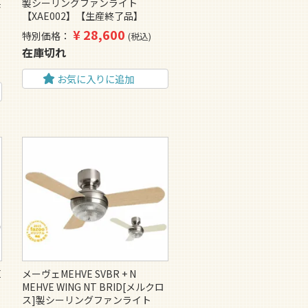
製
製シーリングファンライト
【XAE002】【生産終了品】
¥
28,600
特別価格
税込
在庫切れ
お気に入りに追加
E
メーヴェMEHVE SVBR + N
MEHVE WING NT BRID[メルクロ
ス]製シーリングファンライト