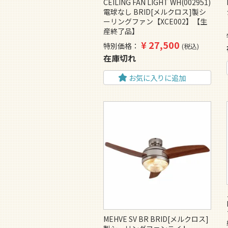
CEILING FAN LIGHT WH(002951)
電球なし BRID[メルクロス]製シ
ーリングファン【XCE002】【生
産終了品】
¥
27,500
特別価格
税込
在庫切れ
お気に入りに追加
MEHVE SV BR BRID[メルクロス]