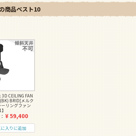
の商品ベスト10
3D CEILING FAN
8(BK) BRID[メルク
シーリングファン
01】
¥
59,400
格
気に入りに追加