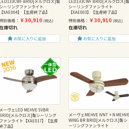
LED133CWF BRID[メルクロス]製
LED133CWF BRID[メルクロス]
シーリングファンライト
シーリングファンライト
【XAE004】【生産終了品】
【XAE003】【生産終了品】
¥
30,910
¥
30,910
特別価格
特別価格
税込
税込
在庫切れ
在庫切れ
お気に入りに追加
お気に入りに追加
メーヴェLED MEHVE SVBR
メーヴェMEHVE IVNT + N MEHV
BRID[メルクロス]製シーリング
WING BR BRID[メルクロス]製シ
ファンライト【XAE017】【生産
ーリングファンライト
終了品】