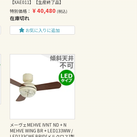
【XAE011】【生産終了品】
¥
40,480
特別価格
税込
在庫切れ
お気に入りに追加
メーヴェMEHVE IVNT ND + N
MEHVE WING BR + LED133WW /
LED133CWF BRID[メルクロス]製