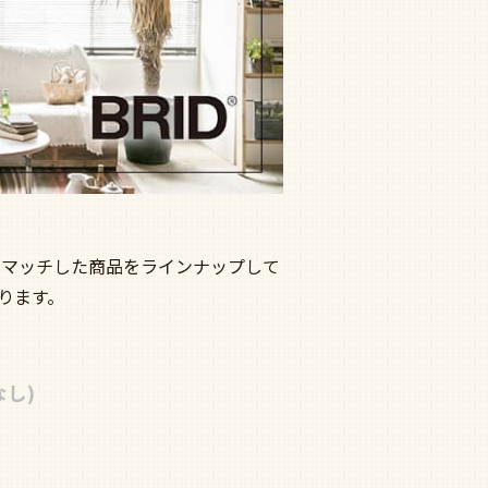
にマッチした商品をラインナップして
ります。
し)