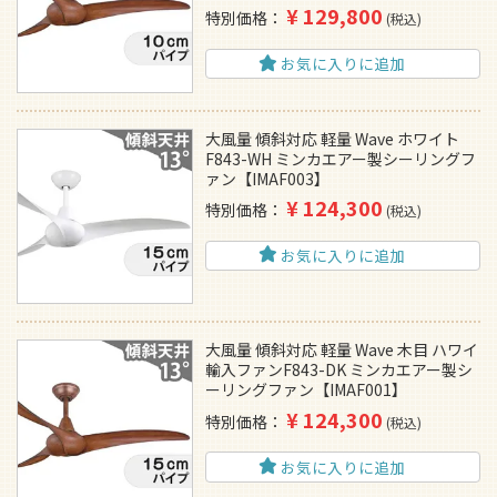
¥
129,800
特別価格
税込
お気に入りに追加
大風量 傾斜対応 軽量 Wave ホワイト
F843-WH ミンカエアー製シーリングフ
ァン【IMAF003】
¥
124,300
特別価格
税込
お気に入りに追加
大風量 傾斜対応 軽量 Wave 木目 ハワイ
輸入ファンF843-DK ミンカエアー製シ
ーリングファン【IMAF001】
¥
124,300
特別価格
税込
お気に入りに追加