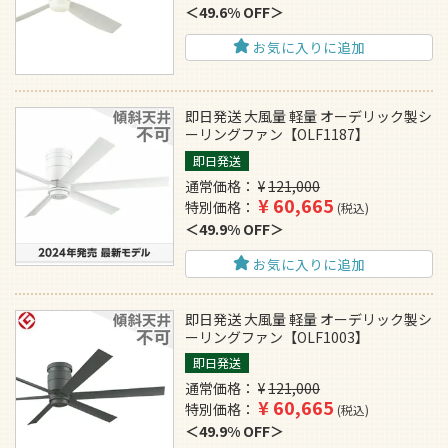
49.6% OFF
お気に入りに追加
即日発送 大風量 軽量 オーデリック製シ
ーリングファン【OLF1187】
即日発送
通常価格
¥
121,000
¥
60,665
特別価格
税込
49.9% OFF
お気に入りに追加
即日発送 大風量 軽量 オーデリック製シ
ーリングファン【OLF1003】
即日発送
通常価格
¥
121,000
¥
60,665
特別価格
税込
49.9% OFF