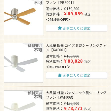
ファン【PBF001】
通常価格
¥
179,300
¥
89,859
特別価格
税込
49.9% OFF
お気に入りに追加
大風量 軽量 コイズミ製シーリングファ
ン【KAF001】
通常価格
¥
163,900
¥
80,828
特別価格
税込
50.7% OFF
お気に入りに追加
大風量 軽量 パナソニック製シーリング
ファン【PAF008】
通常価格
¥
156,200
¥
78,771
特別価格
税込