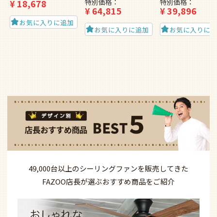
¥
18,678
特別価格
特別価格
¥
64,815
¥
39,896
お気に入りに追加
お気に入りに追加
お気に入りに
49,000台以上の
シーリングファンを
販売してきた
FAZOO店長が選ぶ
おすすめ商品を
ご紹介