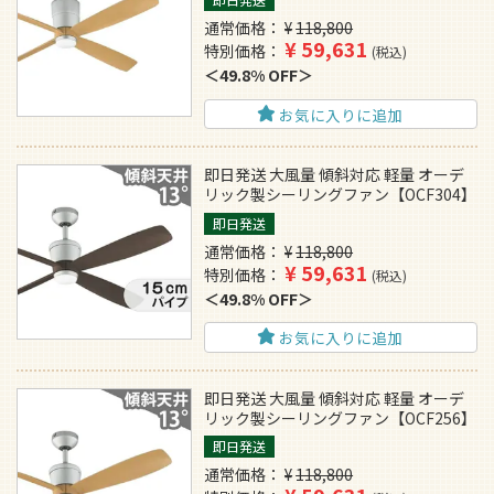
通常価格
¥
118,800
¥
59,631
特別価格
税込
49.8% OFF
お気に入りに追加
即日発送 大風量 傾斜対応 軽量 オーデ
リック製シーリングファン【OCF304】
即日発送
通常価格
¥
118,800
¥
59,631
特別価格
税込
49.8% OFF
お気に入りに追加
即日発送 大風量 傾斜対応 軽量 オーデ
リック製シーリングファン【OCF256】
即日発送
通常価格
¥
118,800