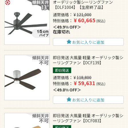
オーデリック製シーリングファン
【OLF1004】【生産終了品】
通常価格
¥
121,000
¥
60,665
特別価格
税込
49.9% OFF
在庫切れ
お気に入りに追加
即日発送 大風量 軽量 オーデリック製シ
ーリングファン【OCF139】
即日発送
通常価格
¥
118,800
¥
59,631
特別価格
税込
49.8% OFF
お気に入りに追加
即日発送 大風量 軽量 オーデリック製シ
ーリングファン【OCF083】
即日発送