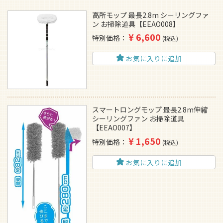
高所モップ 最長2.8m シーリングファ
ン お掃除道具【EEAO008】
¥
6,600
特別価格
税込
お気に入りに追加
スマートロングモップ 最長2.8m伸縮
シーリングファン お掃除道具
【EEAO007】
¥
1,650
特別価格
税込
お気に入りに追加