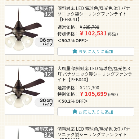
傾斜対応 LED 電球色/昼光色 3灯 パナ
ソニック製シーリングファンライト
【PFB041】
通常価格
¥
205,700
¥
102,531
特別価格
税込
50.2% OFF
お気に入りに追加
大風量 傾斜対応 LED 電球色/昼光色 3
灯 パナソニック製シーリングファンラ
イト【PFB040】
通常価格
¥
212,300
¥
105,699
特別価格
税込
50.2% OFF
お気に入りに追加
傾斜対応 LED 電球色/昼光色 3灯 パナ
ソニック製シーリングファンライト