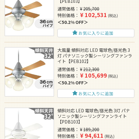
【PEB103】
通常価格
¥
205,700
¥
102,531
特別価格
税込
50.2% OFF
お気に入りに追加
大風量 傾斜対応 LED 電球色/昼光色 3
灯 パナソニック製シーリングファンラ
イト【PEB102】
通常価格
¥
212,300
¥
105,699
特別価格
税込
50.2% OFF
お気に入りに追加
傾斜対応 LED 電球色/昼光色 3灯 パナ
ソニック製シーリングファンライト
【PDB103】
通常価格
¥
189,200
¥
94,611
特別価格
税込