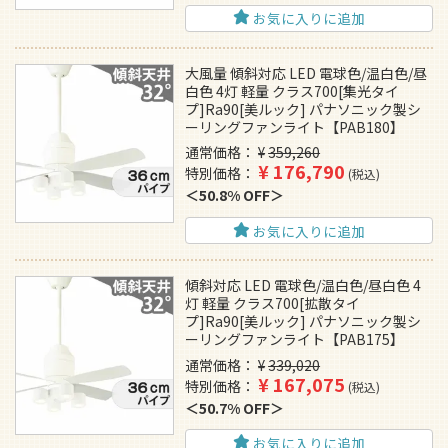
お気に入りに追加
大風量 傾斜対応 LED 電球色/温白色/昼
白色 4灯 軽量 クラス700[集光タイ
プ]Ra90[美ルック] パナソニック製シ
ーリングファンライト【PAB180】
通常価格
¥
359,260
¥
176,790
特別価格
税込
50.8% OFF
お気に入りに追加
傾斜対応 LED 電球色/温白色/昼白色 4
灯 軽量 クラス700[拡散タイ
プ]Ra90[美ルック] パナソニック製シ
ーリングファンライト【PAB175】
通常価格
¥
339,020
¥
167,075
特別価格
税込
50.7% OFF
お気に入りに追加