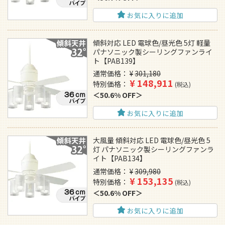
お気に入りに追加
傾斜対応 LED 電球色/昼光色 5灯 軽量
パナソニック製シーリングファンライ
ト【PAB139】
通常価格
¥
301,180
¥
148,911
特別価格
税込
50.6% OFF
お気に入りに追加
大風量 傾斜対応 LED 電球色/昼光色 5
灯 パナソニック製シーリングファンラ
イト【PAB134】
通常価格
¥
309,980
¥
153,135
特別価格
税込
50.6% OFF
お気に入りに追加