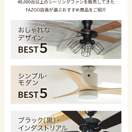
49,000台以上の
シーリングファンを
販売してきた
FAZOO店長が選ぶ
おすすめ商品を
ご紹介