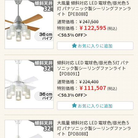
大風量 傾斜対応 LED 電球色/昼光色 5
灯 パナソニック製シーリングファンラ
イト【PEB088】
通常価格
¥
247,500
¥
122,595
特別価格
税込
50.5% OFF
お気に入りに追加
傾斜対応 LED 電球色/昼光色 5灯 パナ
ソニック製シーリングファンライト
【PDB091】
通常価格
¥
224,400
¥
111,507
特別価格
税込
50.3% OFF
お気に入りに追加
大風量 傾斜対応 LED 電球色/昼光色 5
灯 パナソニック製シーリングファンラ
イト【PDB088】