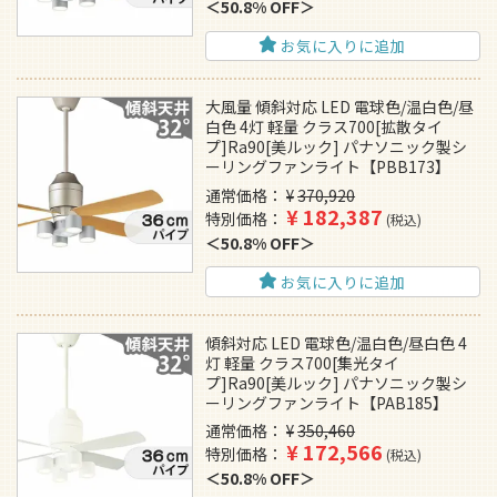
50.8% OFF
お気に入りに追加
大風量 傾斜対応 LED 電球色/温白色/昼
白色 4灯 軽量 クラス700[拡散タイ
プ]Ra90[美ルック] パナソニック製シ
ーリングファンライト【PBB173】
通常価格
¥
370,920
¥
182,387
特別価格
税込
50.8% OFF
お気に入りに追加
傾斜対応 LED 電球色/温白色/昼白色 4
灯 軽量 クラス700[集光タイ
プ]Ra90[美ルック] パナソニック製シ
ーリングファンライト【PAB185】
通常価格
¥
350,460
¥
172,566
特別価格
税込
50.8% OFF