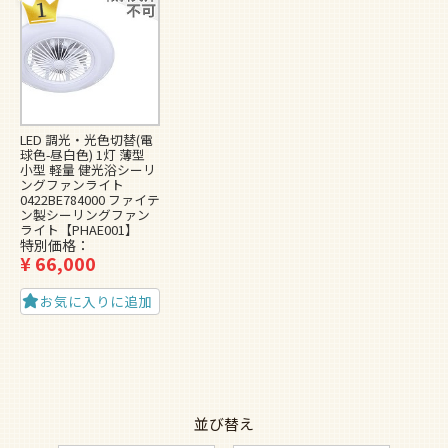
LED 調光・光色切替(電
球色-昼白色) 1灯 薄型
小型 軽量 健光浴シーリ
ングファンライト
0422BE784000 ファイテ
ン製シーリングファン
ライト【PHAE001】
特別価格
¥
66,000
お気に入りに追加
並び替え