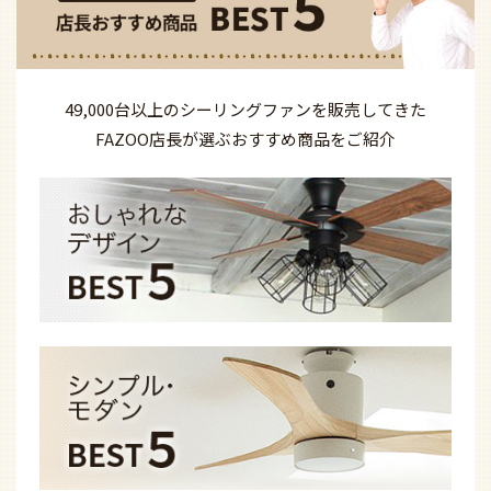
49,000台以上の
シーリングファンを
販売してきた
FAZOO店長が選ぶ
おすすめ商品を
ご紹介