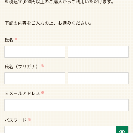
※税込10,000円以上のご購入からご利用いただけます。
下記の内容をご入力の上、お進みください。
氏名
(必
須)
氏名（フリガナ）
(必
須)
Ｅメールアドレス
(必
須)
パスワード
(必
須)