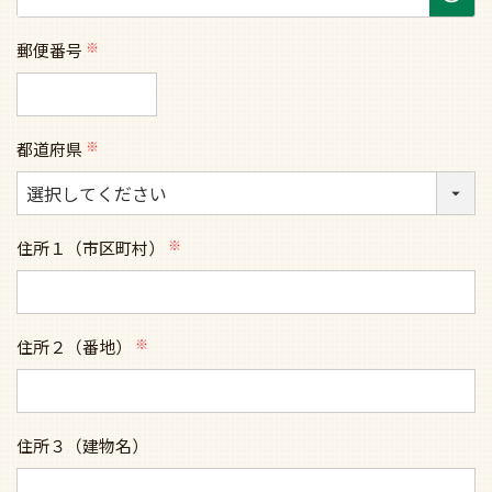
郵便番号
(必
須)
都道府県
(必
須)
住所１（市区町村）
(必
須)
住所２（番地）
(必
須)
住所３（建物名）