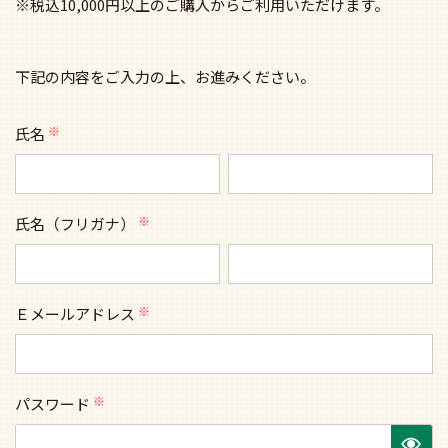
※税込10,000円以上のご購入からご利用いただけます。
下記の内容をご入力の上、お進みください。
氏名
(必
須)
氏名（フリガナ）
(必
須)
Ｅメールアドレス
(必
須)
パスワード
(必
須)