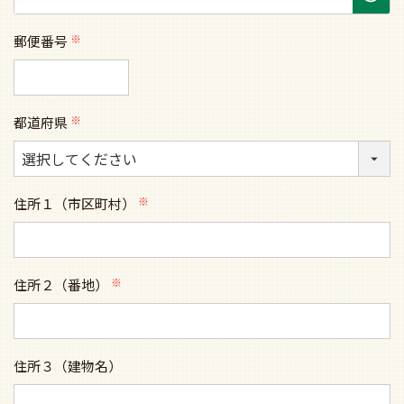
郵便番号
(必
須)
都道府県
(必
須)
住所１（市区町村）
(必
須)
住所２（番地）
(必
須)
住所３（建物名）