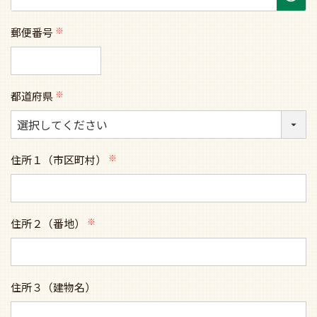
郵便番号
(必
須)
都道府県
(必
須)
住所１（市区町村）
(必
須)
住所２（番地）
(必
須)
住所３（建物名）