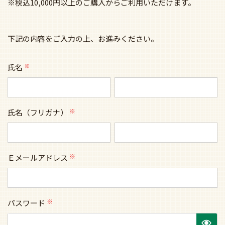
※税込10,000円以上のご購入からご利用いただけます。
下記の内容をご入力の上、お進みください。
氏名
(必
須)
氏名（フリガナ）
(必
須)
Ｅメールアドレス
(必
須)
パスワード
(必
須)