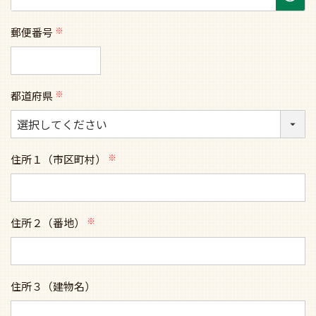
郵便番号
(必
須)
都道府県
(必
須)
住所１（市区町村）
(必
須)
住所２（番地）
(必
須)
住所３（建物名）