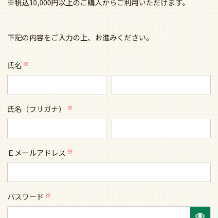
※税込10,000円以上のご購入からご利用いただけます。
下記の内容をご入力の上、お進みください。
氏名
(必
須)
氏名（フリガナ）
(必
須)
Ｅメールアドレス
(必
須)
パスワード
(必
須)