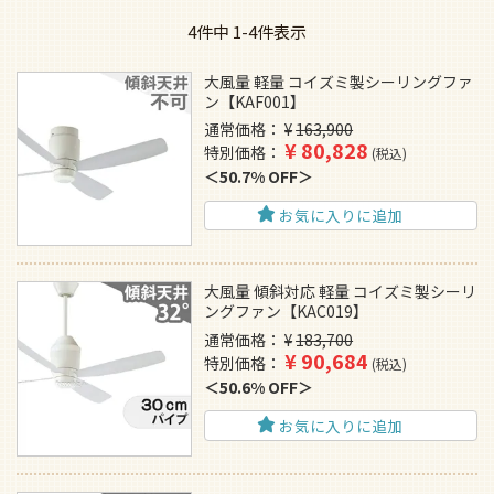
4
件中
1
-
4
件表示
大風量 軽量 コイズミ製シーリングファ
ン【KAF001】
通常価格
¥
163,900
¥
80,828
特別価格
税込
50.7% OFF
お気に入りに追加
大風量 傾斜対応 軽量 コイズミ製シーリ
ングファン【KAC019】
通常価格
¥
183,700
¥
90,684
特別価格
税込
50.6% OFF
お気に入りに追加