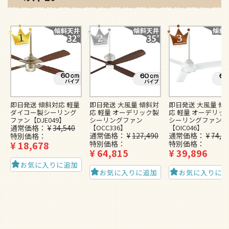
即日発送 傾斜対応 軽量
即日発送 大風量 傾斜対
即日発送 大風量 傾
ダイコー製シーリング
応 軽量 オーデリック製
応 軽量 オーデリッ
ファン【DJE049】
シーリングファン
シーリングファン
通常価格
¥
34,540
【OCC336】
【OIC046】
通常価格
¥
127,490
通常価格
¥
74,4
特別価格
¥
18,678
特別価格
特別価格
¥
64,815
¥
39,896
お気に入りに追加
お気に入りに追加
お気に入りに