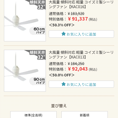
大風量 傾斜対応 軽量 コイズミ製シーリ
ングファン【KAC016】
通常価格
¥
183,920
¥
91,337
特別価格
税込
50.3% OFF
お気に入りに追加
大風量 傾斜対応 軽量 コイズミ製シーリ
ングファン【KAC013】
通常価格
¥
184,250
¥
92,043
特別価格
税込
50.0% OFF
お気に入りに追加
並び替え
標準(全高順)
新着順