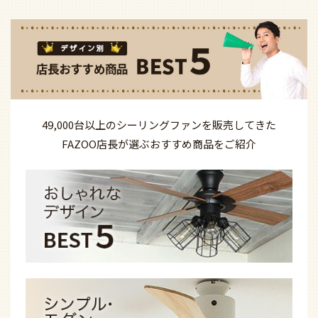
49,000台以上の
シーリングファンを
販売してきた
FAZOO店長が選ぶ
おすすめ商品を
ご紹介