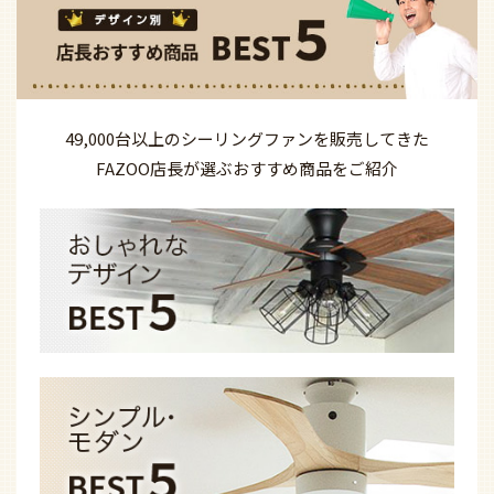
49,000台以上の
シーリングファンを
販売してきた
FAZOO店長が選ぶ
おすすめ商品を
ご紹介