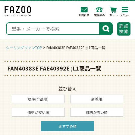
togg
navi
検索
シーリングファンTOP
FAM40383E FAE40392E ;L1商品一覧
FAM40383E FAE40392E ;L1商品一覧
並び替え
標準(全高順)
新着順
価格が安い順
価格が高い順
おすすめ順