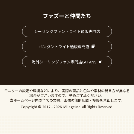
ファズーと仲間たち
シーリングファン・ライト通販専門店
ペンダントライト通販専門店
海外シーリングファン専門店LA FANS
モニターの設定や環境などにより、実際の商品と色味や素材の見え方が異なる
場合がございますので、予めご了承ください。
当ホームページ内の全ての文書、画像の無断転載・複製を禁止します。
Copyright © 2012 - 2026 IVillage Inc. All Rights Reserved.