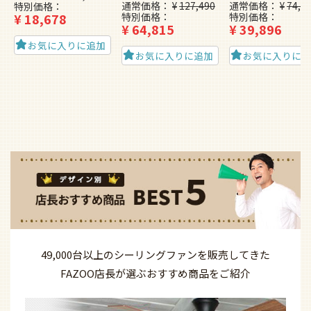
通常価格
¥
127,490
通常価格
¥
74,4
特別価格
¥
18,678
特別価格
特別価格
¥
64,815
¥
39,896
お気に入りに追加
お気に入りに追加
お気に入りに
49,000台以上の
シーリングファンを
販売してきた
FAZOO店長が選ぶ
おすすめ商品を
ご紹介