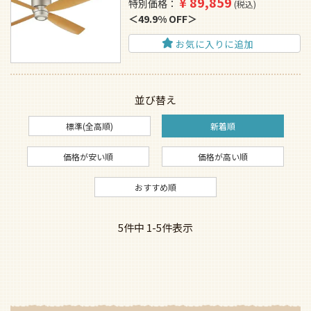
¥
89,859
特別価格
税込
49.9% OFF
お気に入りに追加
並び替え
標準(全高順)
新着順
価格が安い順
価格が高い順
おすすめ順
5
件中
1
-
5
件表示