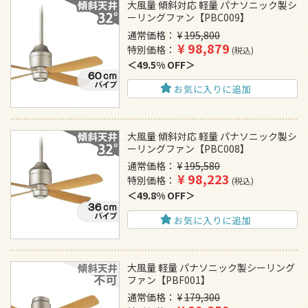
大風量 傾斜対応 軽量 パナソニック製シ
ーリングファン【PBC009】
通常価格
¥
195,800
¥
98,879
特別価格
税込
49.5% OFF
お気に入りに追加
大風量 傾斜対応 軽量 パナソニック製シ
ーリングファン【PBC008】
通常価格
¥
195,580
¥
98,223
特別価格
税込
49.8% OFF
お気に入りに追加
大風量 軽量 パナソニック製シーリング
ファン【PBF001】
通常価格
¥
179,300