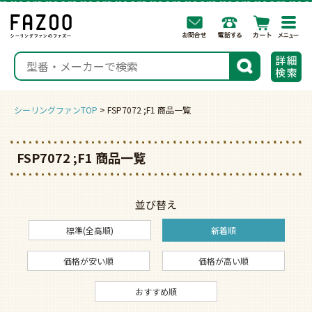
togg
navi
検索
シーリングファンTOP
FSP7072 ;F1 商品一覧
FSP7072 ;F1 商品一覧
並び替え
標準(全高順)
新着順
価格が安い順
価格が高い順
おすすめ順