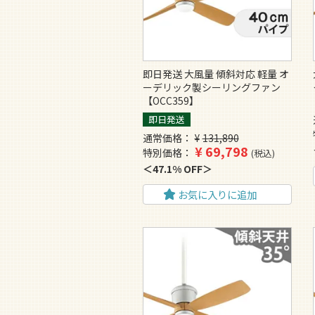
即日発送 大風量 傾斜対応 軽量 オ
ーデリック製シーリングファン
【OCC359】
即日発送
通常価格
¥
131,890
¥
69,798
特別価格
税込
47.1% OFF
お気に入りに追加