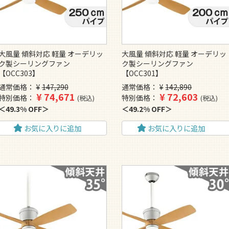
大風量 傾斜対応 軽量 オーデリッ
大風量 傾斜対応 軽量 オーデリッ
ク製シーリングファン
ク製シーリングファン
【OCC303】
【OCC301】
通常価格
¥
147,290
通常価格
¥
142,890
¥
74,671
¥
72,603
特別価格
特別価格
税込
税込
49.3% OFF
49.2% OFF
お気に入りに追加
お気に入りに追加