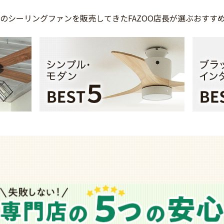
上の
シーリングファンを
販売してきた
FAZOO店長が選ぶ
おすす