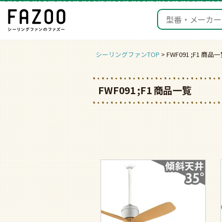
シーリングファンTOP
FWF091 ;F1 商品
FWF091 ;F1 商品一覧