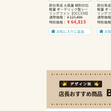
即日発送 大風量 傾斜対応
即日発送
軽量 オーデリック製シー
軽量 オ
リングファン【OCC336】
リングフ
通常価格
¥
127,490
通常価格
¥
64,815
特別価格
特別価格
お気に入りに追加
お