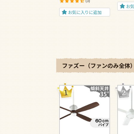
3
お
お気に入りに追加
ファズー（ファンのみ全体）