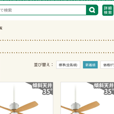
検索
一覧
並び替え
標準(全高順)
新着順
価格が