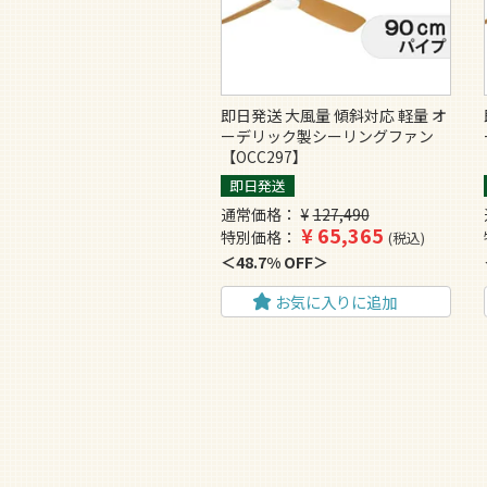
即日発送 大風量 傾斜対応 軽量 オ
ーデリック製シーリングファン
【OCC297】
即日発送
通常価格
¥
127,490
¥
65,365
特別価格
税込
48.7% OFF
お気に入りに追加