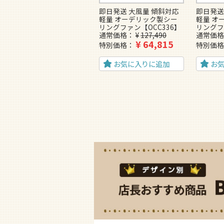
即日発送 大風量 傾斜対応
即日発送
軽量 オーデリック製シー
軽量 オ
リングファン【OCC336】
リングフ
通常価格
¥
127,490
通常価格
¥
64,815
特別価格
特別価格
お気に入りに追加
お