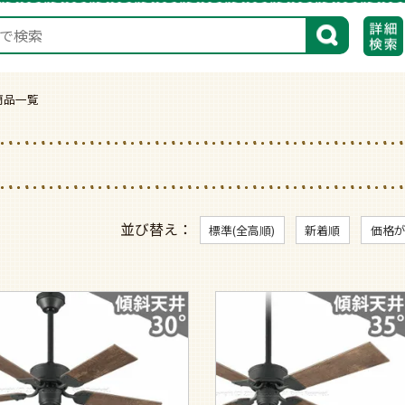
検索
MO商品一覧
並び替え
標準(全高順)
新着順
価格