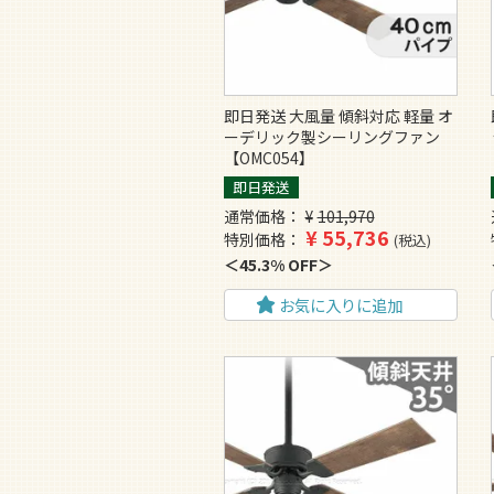
即日発送 大風量 傾斜対応 軽量 オ
ーデリック製シーリングファン
【OMC054】
即日発送
通常価格
¥
101,970
¥
55,736
特別価格
税込
45.3% OFF
お気に入りに追加