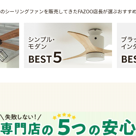
上の
シーリングファンを
販売してきた
FAZOO店長が選ぶ
おすす