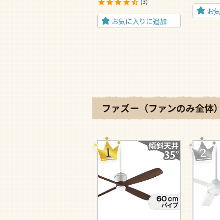
3
お
お気に入りに追加
ファズー（ファンのみ全体）