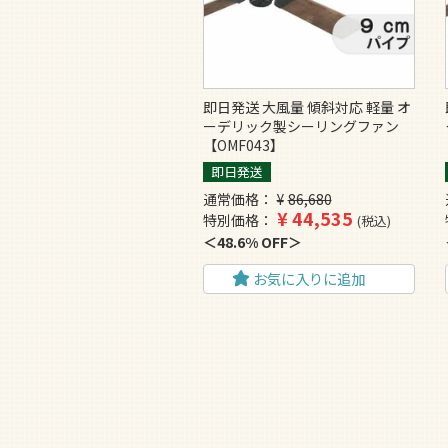
即日発送 大風量 傾斜対応 軽量 オ
ーデリック製シーリングファン
【OMF043】
即日発送
通常価格
¥
86,680
¥
44,535
特別価格
税込
48.6% OFF
お気に入りに追加