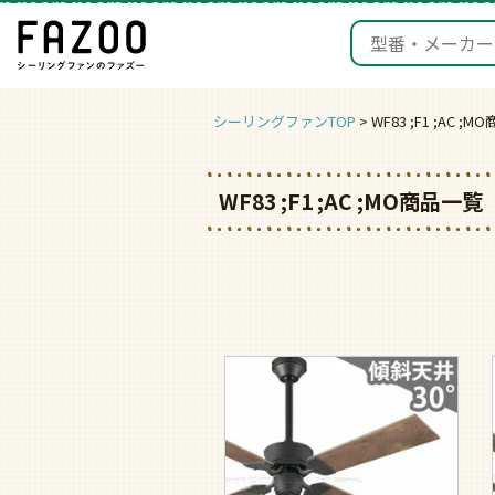
シーリングファンTOP
WF83 ;F1 ;AC ;
WF83 ;F1 ;AC ;MO商品一覧