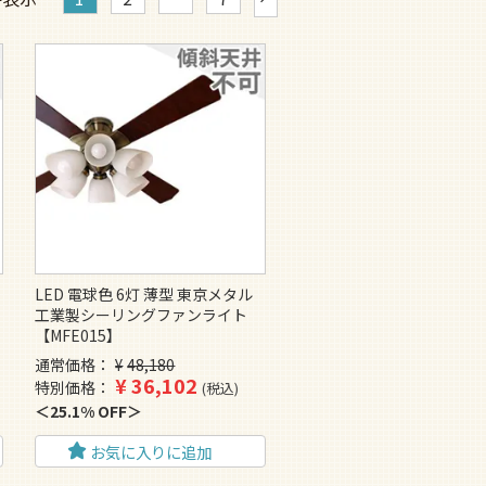
LED 電球色 6灯 薄型 東京メタル
工業製シーリングファンライト
【MFE015】
通常価格
¥
48,180
¥
36,102
特別価格
税込
25.1% OFF
お気に入りに追加