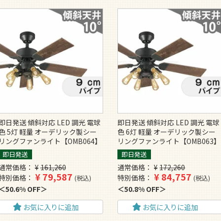
即日発送 傾斜対応 LED 調光 電球
即日発送 傾斜対応 LED 調光 電球
色 5灯 軽量 オーデリック製シー
色 6灯 軽量 オーデリック製シー
リングファンライト【OMB064】
リングファンライト【OMB063】
即日発送
即日発送
通常価格
¥
161,260
通常価格
¥
172,260
¥
79,587
¥
84,757
特別価格
特別価格
税込
税込
50.6% OFF
50.8% OFF
お気に入りに追加
お気に入りに追加