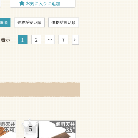
お気に入りに追加
着順
価格が安い順
価格が高い順
件表示
1
2
…
7