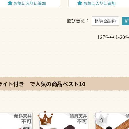
お気に入りに追加
お気に入りに追加
並び替え
標準(全高順)
新
127
件中
1
-
20
ライト付き で人気の商品ベスト10