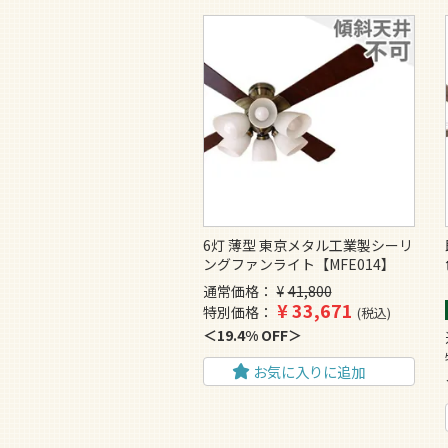
6灯 薄型 東京メタル工業製シーリ
ングファンライト【MFE014】
通常価格
¥
41,800
¥
33,671
特別価格
税込
19.4% OFF
お気に入りに追加