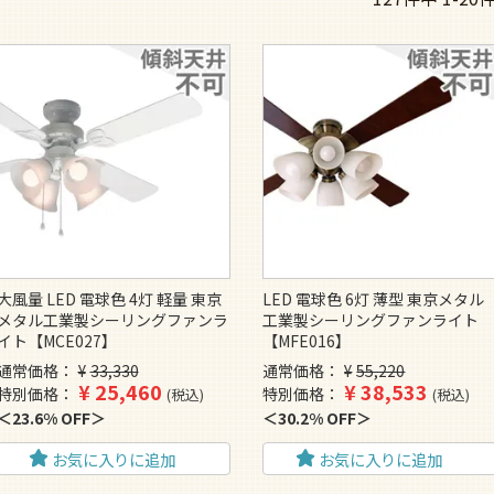
大風量 LED 電球色 4灯 軽量 東京
LED 電球色 6灯 薄型 東京メタル
メタル工業製シーリングファンラ
工業製シーリングファンライト
イト【MCE027】
【MFE016】
通常価格
¥
33,330
通常価格
¥
55,220
¥
25,460
¥
38,533
特別価格
特別価格
税込
税込
23.6% OFF
30.2% OFF
お気に入りに追加
お気に入りに追加