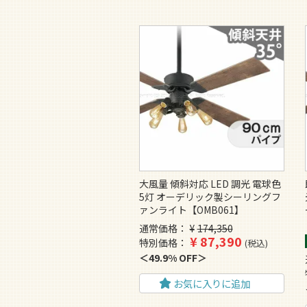
大風量 傾斜対応 LED 調光 電球色
5灯 オーデリック製シーリングフ
ァンライト【OMB061】
通常価格
¥
174,350
¥
87,390
特別価格
税込
49.9% OFF
お気に入りに追加