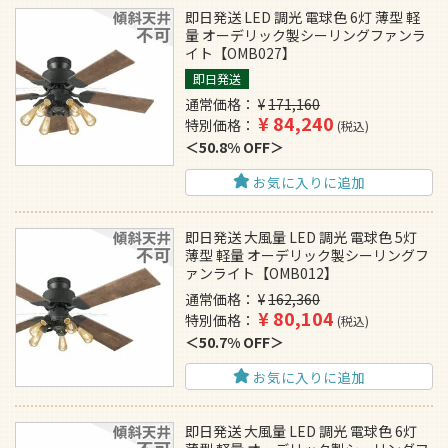
即日発送 LED 調光 電球色 6灯 薄型 軽
量 オーデリック製シーリングファンラ
イト【OMB027】
即日発送
通常価格
¥
171,160
¥
84,240
特別価格
税込
50.8% OFF
お気に入りに追加
即日発送 大風量 LED 調光 電球色 5灯
薄型 軽量 オーデリック製シーリングフ
ァンライト【OMB012】
通常価格
¥
162,360
¥
80,104
特別価格
税込
50.7% OFF
お気に入りに追加
即日発送 大風量 LED 調光 電球色 6灯