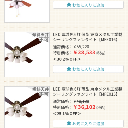
お気に入りに追加
LED 電球色 6灯 薄型 東京メタル工業製
シーリングファンライト【MFE016】
通常価格
¥
55,220
¥
38,533
特別価格
税込
30.2% OFF
お気に入りに追加
LED 電球色 6灯 薄型 東京メタル工業製
シーリングファンライト【MFE015】
通常価格
¥
48,180
¥
36,102
特別価格
税込
25.1% OFF
お気に入りに追加