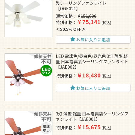
製シーリングファンライト
【OGE021】
通常価格
¥
151,800
¥
75,141
特別価格
税込
50.5% OFF
お気に入りに追加
LED 電球色/昼白色/昼光色 3灯 薄型 軽
量 日本電興製シーリングファンライト
【JAE002】
¥
18,480
特別価格
税込
お気に入りに追加
3灯 薄型 軽量 日本電興製シーリングフ
ァンライト【JAE001】
¥
15,675
特別価格
税込