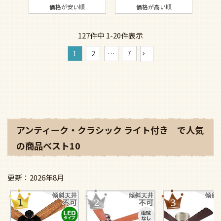
価格が安い順
価格が高い順
127
件中
1
-
20
件表示
1
2
…
7
アンティーク・クラシック ライト付き で人気
の商品ベスト10
2026年8月