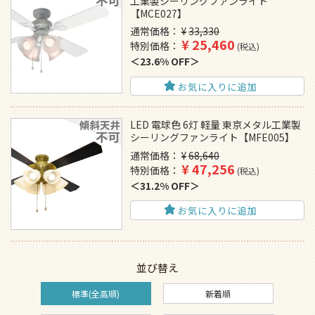
工業製シーリングファンライト
【MCE027】
通常価格
¥
33,330
¥
25,460
特別価格
税込
23.6% OFF
お気に入りに追加
LED 電球色 6灯 軽量 東京メタル工業製
シーリングファンライト【MFE005】
通常価格
¥
68,640
¥
47,256
特別価格
税込
31.2% OFF
お気に入りに追加
並び替え
標準(全高順)
新着順