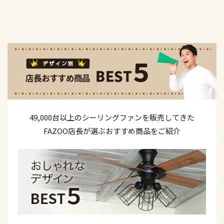
49,000台以上の
シーリングファンを
販売してきた
FAZOO店長が選ぶ
おすすめ商品を
ご紹介