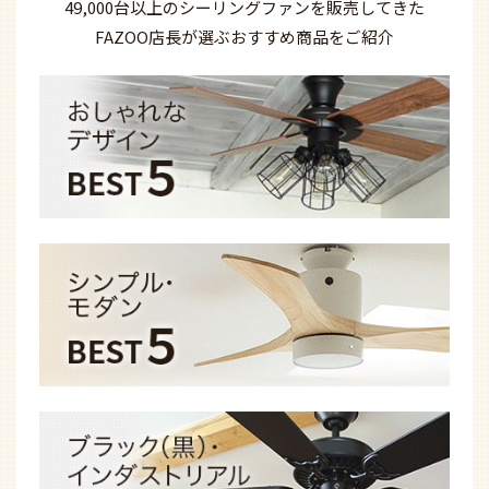
49,000台以上の
シーリングファンを
販売してきた
FAZOO店長が選ぶ
おすすめ商品を
ご紹介