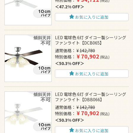
特別価格
税込
47.2% OFF
お気に入りに追加
LED 電球色 6灯 ダイコー製シーリング
ファンライト【DCB065】
通常価格
¥
142,780
¥
70,902
特別価格
税込
50.3% OFF
お気に入りに追加
LED 電球色 6灯 ダイコー製シーリング
ファンライト【DBB066】
通常価格
¥
142,780
¥
70,902
特別価格
税込
50.3% OFF
お気に入りに追加