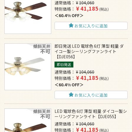
通常価格
¥
104,060
¥
41,185
特別価格
税込
60.4% OFF
お気に入りに追加
即日発送 LED 電球色 6灯 薄型 軽量 ダ
イコー製シーリングファンライト
【DJE056】
即日発送
通常価格
¥
104,060
¥
41,185
特別価格
税込
60.4% OFF
お気に入りに追加
LED 電球色 6灯 薄型 軽量 ダイコー製シ
ーリングファンライト【DJE055】
通常価格
¥
104,060
¥
41,185
特別価格
税込