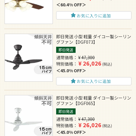
60.4% OFF
お気に入りに追加
即日発送 小型 軽量 ダイコー製シーリン
グファン【DGF073】
即日発送
通常価格
¥
47,300
¥
26,026
特別価格
税込
45.0% OFF
お気に入りに追加
即日発送 小型 軽量 ダイコー製シーリン
グファン【DGF065】
即日発送
通常価格
¥
47,300
¥
26,026
特別価格
税込
45.0% OFF