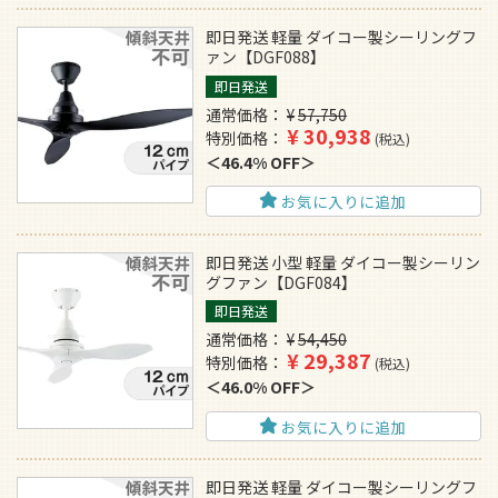
即日発送 軽量 ダイコー製シーリングフ
ァン【DGF088】
即日発送
通常価格
¥
57,750
¥
30,938
特別価格
税込
46.4% OFF
お気に入りに追加
即日発送 小型 軽量 ダイコー製シーリン
グファン【DGF084】
即日発送
通常価格
¥
54,450
¥
29,387
特別価格
税込
46.0% OFF
お気に入りに追加
即日発送 軽量 ダイコー製シーリングフ