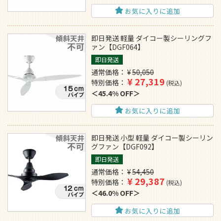
お気に入りに追加
即日発送 軽量 ダイコー製シーリングフ
ァン【DGF064】
即日発送
通常価格
¥
50,050
¥
27,319
特別価格
税込
45.4% OFF
お気に入りに追加
即日発送 小型 軽量 ダイコー製シーリン
グファン【DGF092】
即日発送
通常価格
¥
54,450
¥
29,387
特別価格
税込
46.0% OFF
お気に入りに追加