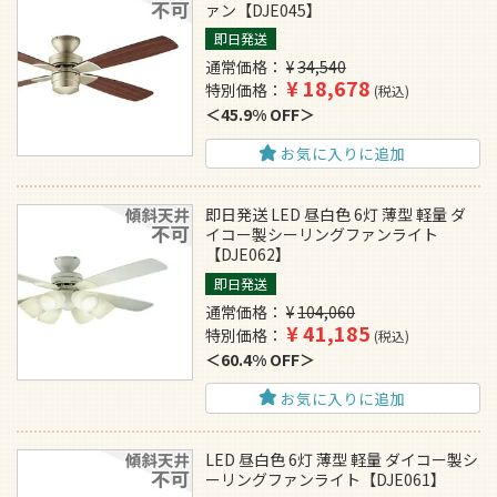
ァン【DJE045】
即日発送
通常価格
¥
34,540
¥
18,678
特別価格
税込
45.9% OFF
お気に入りに追加
即日発送 LED 昼白色 6灯 薄型 軽量 ダ
イコー製シーリングファンライト
【DJE062】
即日発送
通常価格
¥
104,060
¥
41,185
特別価格
税込
60.4% OFF
お気に入りに追加
LED 昼白色 6灯 薄型 軽量 ダイコー製シ
ーリングファンライト【DJE061】