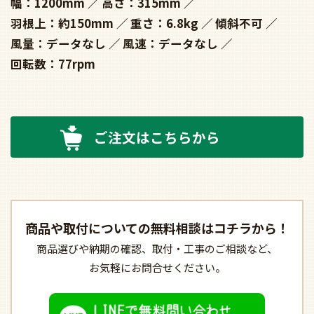
幅：1200mm
高さ：315mm
羽根上：約150mm
重さ：6.8kg
傾斜不可
風量：データなし
風速：データなし
回転数：77rpm
ご注文はこちらから
商品や取付についての
無料相談はコチラから！
商品選びや納期の確認、
取付・工事のご相談など、
お気軽にお問合せください。