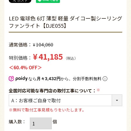
LED 電球色 6灯 薄型 軽量 ダイコー製シーリング
ファンライト【DJE055】
通常価格
104,060
¥
¥
41,185
特別価格
税込
60.4% OFF
なら
月々3,432円
から。分割手数料無料
全国対応可能な専門店の取付工事について：
(必
須)
※無料で取付工事見積もりをいたします。