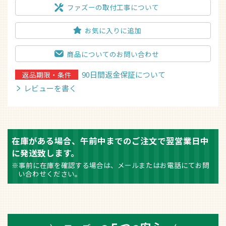
お気に入りに追加
商品についてのお問い合わせ
90日間返金保証について
返品期限・条件
レビューを書く
在庫がある場合、午前中までのご注文で翌営業日中
に発送致します。
※事前に在庫を確認する場合は、メールまたはお電話にてお問
い合わせください。
５つ
安心
ファズーの
の