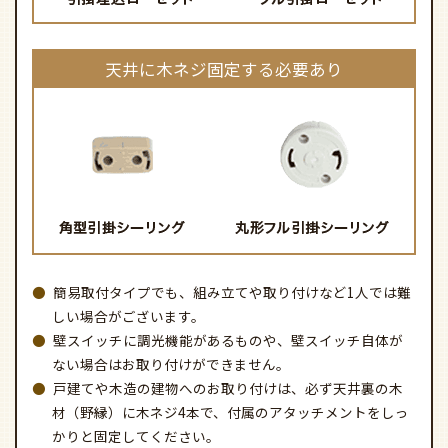
天井に木ネジ固定する必要あり
簡易取付タイプでも、組み立てや取り付けなど1人では難
しい場合がございます。
壁スイッチに調光機能があるものや、壁スイッチ自体が
ない場合はお取り付けができません。
戸建てや木造の建物へのお取り付けは、必ず天井裏の木
材（野縁）に木ネジ4本で、付属のアタッチメントをしっ
かりと固定してください。
上記以外の配線器具については、取り付けができない可
能性がございますのでお問い合わせください。