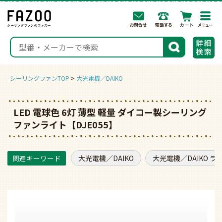
togg
navi
検索
シーリングファンTOP
大光電機／DAIKO
LED 電球色 6灯 薄型 軽量 ダイコー製シーリング
ファンライト【DJE055】
大光電機／DAIKO
大光電機／DAIKO ラ