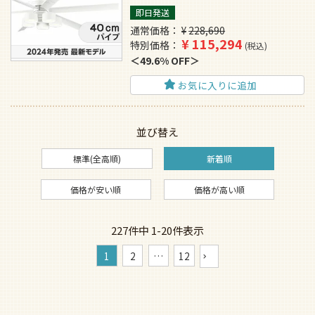
即日発送
通常価格
¥
228,690
¥
115,294
特別価格
税込
49.6% OFF
お気に入りに追加
並び替え
標準(全高順)
新着順
価格が安い順
価格が高い順
227
件中
1
-
20
件表示
1
2
…
12