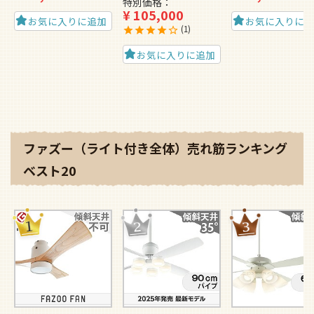
特別価格
¥
105,000
お気に入りに追加
お気に入りに
1
お気に入りに追加
ファズー（ライト付き全体）売れ筋ランキング
ベスト20