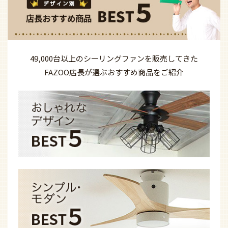
49,000台以上の
シーリングファンを
販売してきた
FAZOO店長が選ぶ
おすすめ商品を
ご紹介