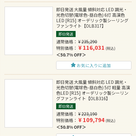
即日発送 大風量 傾斜対応 LED 調光・
光色切替(電球色-昼白色) 6灯 高演色
LED [R15] オーデリック製シーリング
ファンライト【OLB317】
即日発送
通常価格
¥
235,290
¥
116,031
特別価格
税込
50.7% OFF
お気に入りに追加
即日発送 大風量 傾斜対応 LED 調光・
光色切替(電球色-昼白色) 5灯 軽量 高演
色LED [R15] オーデリック製シーリン
グファンライト【OLB316】
即日発送
通常価格
¥
223,190
¥
109,794
特別価格
税込
50.8% OFF