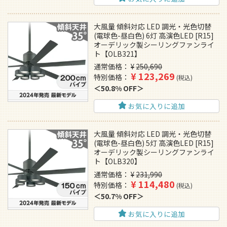
大風量 傾斜対応 LED 調光・光色切替
(電球色-昼白色) 6灯 高演色LED [R15]
オーデリック製シーリングファンライ
ト【OLB321】
通常価格
¥
250,690
¥
123,269
特別価格
税込
50.8% OFF
お気に入りに追加
大風量 傾斜対応 LED 調光・光色切替
(電球色-昼白色) 5灯 高演色LED [R15]
オーデリック製シーリングファンライ
ト【OLB320】
通常価格
¥
231,990
¥
114,480
特別価格
税込
50.7% OFF
お気に入りに追加