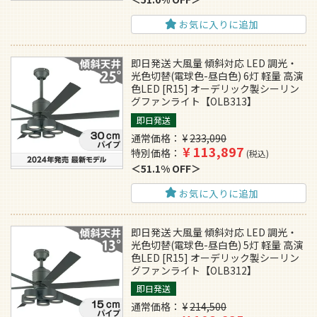
お気に入りに追加
即日発送 大風量 傾斜対応 LED 調光・
光色切替(電球色-昼白色) 6灯 軽量 高演
色LED [R15] オーデリック製シーリン
グファンライト【OLB313】
即日発送
通常価格
¥
233,090
¥
113,897
特別価格
税込
51.1% OFF
お気に入りに追加
即日発送 大風量 傾斜対応 LED 調光・
光色切替(電球色-昼白色) 5灯 軽量 高演
色LED [R15] オーデリック製シーリン
グファンライト【OLB312】
即日発送
通常価格
¥
214,500