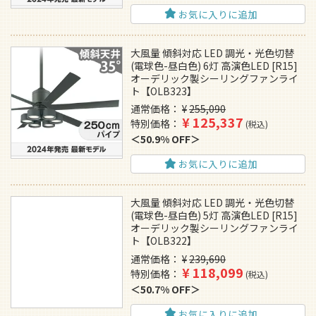
お気に入りに追加
大風量 傾斜対応 LED 調光・光色切替
(電球色-昼白色) 6灯 高演色LED [R15]
オーデリック製シーリングファンライ
ト【OLB323】
通常価格
¥
255,090
¥
125,337
特別価格
税込
50.9% OFF
お気に入りに追加
大風量 傾斜対応 LED 調光・光色切替
(電球色-昼白色) 5灯 高演色LED [R15]
オーデリック製シーリングファンライ
ト【OLB322】
通常価格
¥
239,690
¥
118,099
特別価格
税込
50.7% OFF
お気に入りに追加