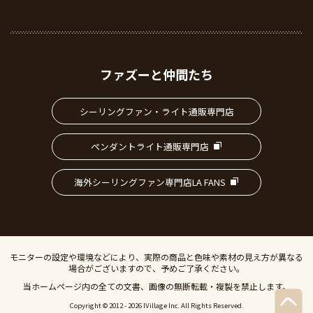
ファズーと仲間たち
シーリングファン・ライト通販専門店
ペンダントライト通販専門店
海外シーリングファン専門店LA FANS
モニターの設定や環境などにより、実際の商品と色味や素材の見え方が異なる
場合がございますので、予めご了承ください。
当ホームページ内の全ての文書、画像の無断転載・複製を禁止します。
Copyright © 2012 - 2026 IVillage Inc. All Rights Reserved.