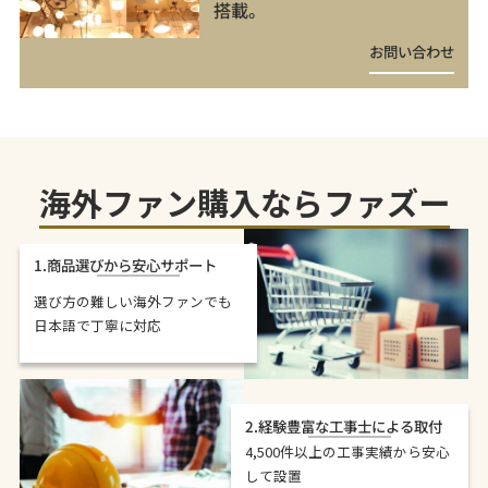
搭載。
お問い合わせ
海外ファン購入ならファズー
1.商品選びから安心サポート
選び方の難しい海外ファンでも
日本語で丁寧に対応
2.経験豊富な工事士による取付
4,500件以上の工事実績から安心
して設置