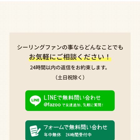
シーリングファンの事なら
どんなことでも
お気軽にご相談ください！
24時間以内の返信を
お約束します。
（土日祝除く）