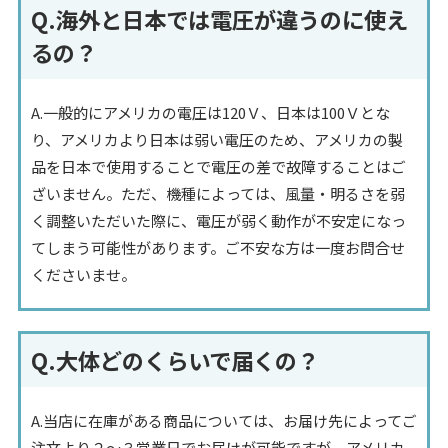
Q.海外と日本では電圧が違うのに使え
るの？
A.一般的にアメリカの電圧は120Ｖ、日本は100Ｖとな
り、アメリカより日本は弱い電圧のため、アメリカの製
品を日本で使用することで電圧の差で故障することはご
ざいません。ただ、機種によっては、風量・明るさを弱
く調整いただいた際に、電圧が弱く動作が不安定になっ
てしまう可能性があります。ご不安な方は一度お問合せ
くださいませ。
Q.大体どのくらいで届くの？
A.当店に在庫がある商品については、お届け先によってご
注文より２～３営業日でお届けが可能ですが、アメリカ