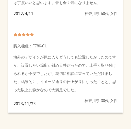
は丁度いいと思います。音も全く気になりません。
2022/4/11
神奈川県 50代 女性
購入機種：
F786-CL
海外のデザインが気に入りどうしても設置したかったのです
が、設置したい場所が斜め天井だったので、上手く取り付け
られるか不安でしたが、親切に相談に乗っていただけまし
た。
結果的に、イメージ通りの仕上がりになったことと、思
った以上に静かなので大満足でした。
神奈川県 30代 女性
2023/11/23