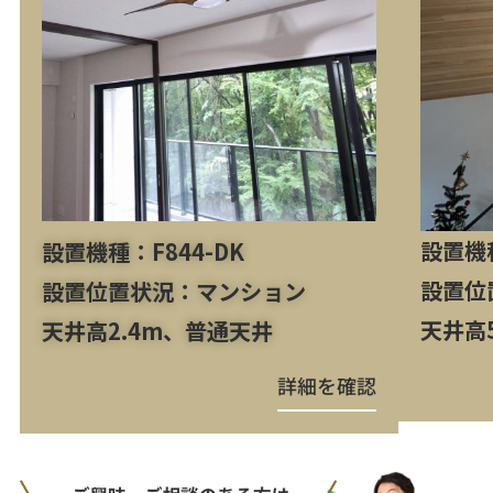
設置機種
設置機種：F844-DK
設置位
設置位置状況：マンション
天井高
天井高2.4m、普通天井
詳細を確認