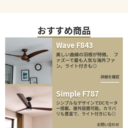
おすすめ商品
Wave F843
美しい曲線の羽根が特徴。 フ
ァズーで最も人気な海外ファ
ン。ライト付きも◎
詳細を確認
Simple F787
シンプルなデザインでDCモータ
ー搭載、屋外設置可能。カラバ
リも豊富で、ライト付きにも◎
お問い合わせ