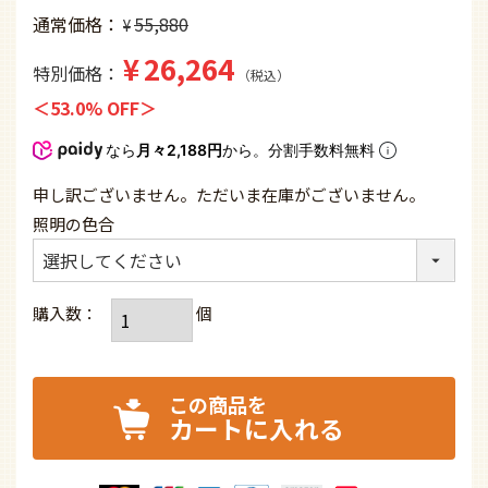
通常価格
55,880
¥
¥
26,264
特別価格
税込
53.0% OFF
なら
月々2,188円
から。分割手数料無料
申し訳ございません。ただいま在庫がございません。
照明の色合
カートに入れる