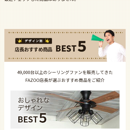
49,000台以上の
シーリングファンを
販売してきた
FAZOO店長が選ぶ
おすすめ商品を
ご紹介