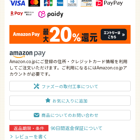
Amazon.co.jpにご登録の住所・クレジットカード情報を利用
してご注文いただけます。ご利用になるにはAmazon.co.jpア
カウントが必要です。
ファズーの取付工事について
お気に入りに追加
商品についてのお問い合わせ
90日間返金保証について
返品期限・条件
レビューを書く