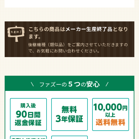
こちらの商品は
メーカー生産終了品
となり
ます。
後継機種（類似品）をご案内させていただきますの
で、お気軽にお問い合わせください。
５つ
安心
ファズーの
の