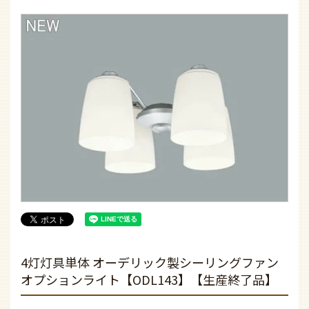
4灯灯具単体 オーデリック製シーリングファン
オプションライト【ODL143】【生産終了品】