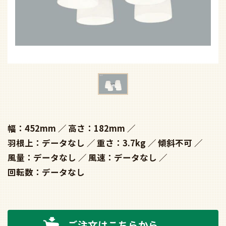
幅：452mm
高さ：182mm
羽根上：データなし
重さ：3.7kg
傾斜不可
風量：データなし
風速：データなし
回転数：データなし
ご注文はこちらから