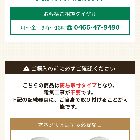
お客様ご相談ダイヤル
0466-47-9490
月～金 9時～18時
ご購入の前に必ずご確認ください
こちらの商品は
簡易取付タイプ
となり、
電気工事が
不要
です。
下記の配線器具に、ご自身で取り付けることが可
能です。
木ネジで固定する必要なし