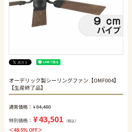
オーデリック製シーリングファン【OMF004】
【生産終了品】
通常価格
84,480
¥
¥
43,501
特別価格
税込
48.5% OFF