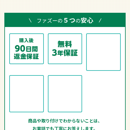
５つ
安心
ファズーの
の
商品や取り付けでわからないことは、
お電話でも丁寧にお答えします。