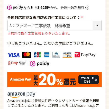
なら
月々3,625円
から。分割手数料無料
全国対応可能な専門店の取付工事について：
(必
須)
※無料で取付工事見積もりをいたします。
申し訳ございません。ただいま在庫がございません。
Amazon.co.jpにご登録の住所・クレジットカード情報を利用
してご注文いただけます。ご利用になるにはAmazon.co.jpア