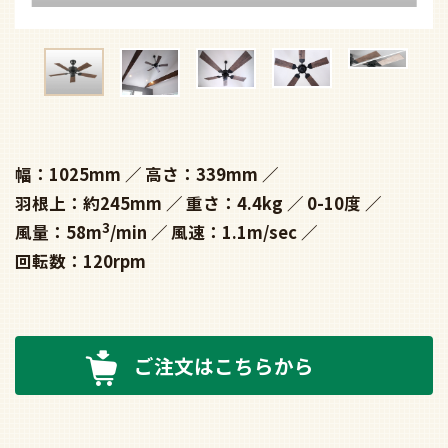
幅：1025mm
高さ：339mm
羽根上：約245mm
重さ：4.4kg
0-10度
3
風量：58m
/min
風速：1.1m/sec
回転数：120rpm
ご注文はこちらから