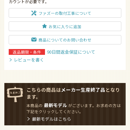
カウントが必要です。
ファズーの取付工事について
お気に入りに追加
商品についてのお問い合わせ
90日間返金保証について
返品期限・条件
レビューを書く
こちらの商品は
メーカー生産終了品
となり
ます。
最新モデル
本商品の
がございます。お求めの方は
下記をクリックしてください。
最新モデルはこちら