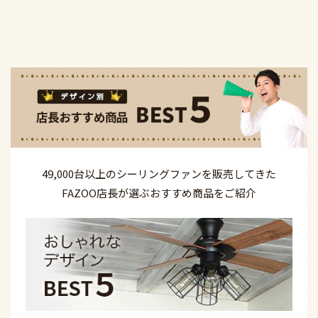
49,000台以上の
シーリングファンを
販売してきた
FAZOO店長が選ぶ
おすすめ商品を
ご紹介