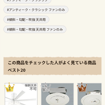
アンティーク・クラシック ファンのみ
傾斜・勾配・吹抜 天井用
傾斜・勾配・吹抜 天井用 ファンのみ
この商品をチェックした人がよく見ている商品
ベスト20