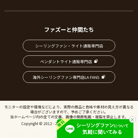
ファズーと仲間たち
シーリングファン・ライト通販専門店
ペンダントライト通販専門店
海外シーリングファン専門店LA FANS
モニターの設定や環境などにより、実際の商品と色味や素材の見え方が異なる
場合がございますので、予めご了承ください。
当ホームページ内の全ての文書、画像の無断転載・複製を禁止します。
Copyright © 2012 - 2026 IVillage Inc. All Rights Reserved.