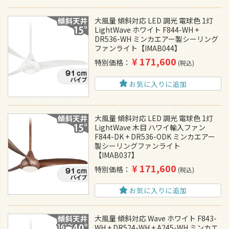
大風量 傾斜対応 LED 調光 電球色 1灯
LightWave ホワイト F844-WH +
DR536-WH ミンカエアー製シーリング
ファンライト【IMAB044】
¥
171,600
特別価格
税込
お気に入りに追加
大風量 傾斜対応 LED 調光 電球色 1灯
LightWave 木目 ハワイ輸入ファン
F844-DK + DR536-ODK ミンカエアー
製シーリングファンライト
【IMAB037】
¥
171,600
特別価格
税込
お気に入りに追加
大風量 傾斜対応 Wave ホワイト F843-
WH + DR524-WH + A245-WH ミンカエ