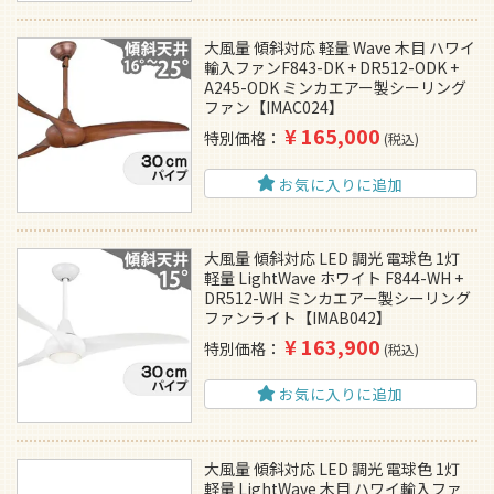
大風量 傾斜対応 軽量 Wave 木目 ハワイ
輸入ファンF843-DK + DR512-ODK +
A245-ODK ミンカエアー製シーリング
ファン【IMAC024】
¥
165,000
特別価格
税込
お気に入りに追加
大風量 傾斜対応 LED 調光 電球色 1灯
軽量 LightWave ホワイト F844-WH +
DR512-WH ミンカエアー製シーリング
ファンライト【IMAB042】
¥
163,900
特別価格
税込
お気に入りに追加
大風量 傾斜対応 LED 調光 電球色 1灯
軽量 LightWave 木目 ハワイ輸入ファ