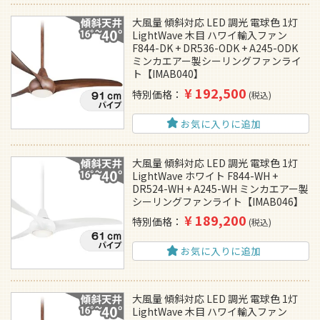
大風量 傾斜対応 LED 調光 電球色 1灯
LightWave 木目 ハワイ輸入ファン
F844-DK + DR536-ODK + A245-ODK
ミンカエアー製シーリングファンライ
ト【IMAB040】
¥
192,500
特別価格
税込
お気に入りに追加
大風量 傾斜対応 LED 調光 電球色 1灯
LightWave ホワイト F844-WH +
DR524-WH + A245-WH ミンカエアー製
シーリングファンライト【IMAB046】
¥
189,200
特別価格
税込
お気に入りに追加
大風量 傾斜対応 LED 調光 電球色 1灯
LightWave 木目 ハワイ輸入ファン