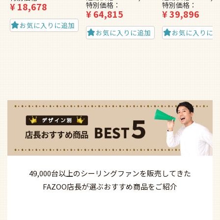
¥
18,678
特別価格
特別価格
¥
64,815
¥
39,896
お気に入りに追加
お気に入りに追加
お気に入りに
49,000台以上の
シーリングファンを
販売してきた
FAZOO店長が選ぶ
おすすめ商品を
ご紹介