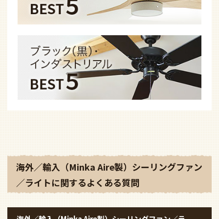
海外／輸入（Minka Aire製）シーリングファン
／ライトに関するよくある質問
海外／輸入（Minka Aire製）シーリングファン／ラ