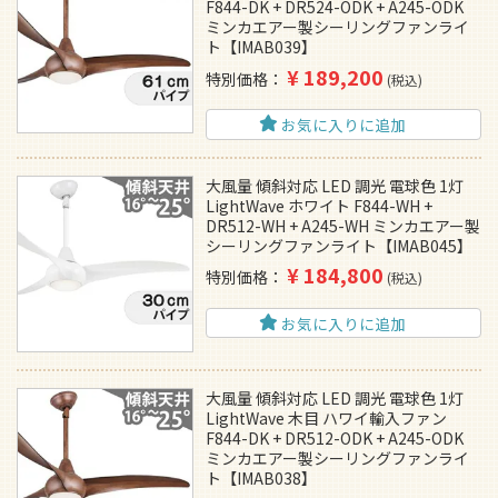
F844-DK + DR524-ODK + A245-ODK
ミンカエアー製シーリングファンライ
ト【IMAB039】
¥
189,200
特別価格
税込
お気に入りに追加
大風量 傾斜対応 LED 調光 電球色 1灯
LightWave ホワイト F844-WH +
DR512-WH + A245-WH ミンカエアー製
シーリングファンライト【IMAB045】
¥
184,800
特別価格
税込
お気に入りに追加
大風量 傾斜対応 LED 調光 電球色 1灯
LightWave 木目 ハワイ輸入ファン
F844-DK + DR512-ODK + A245-ODK
ミンカエアー製シーリングファンライ
ト【IMAB038】