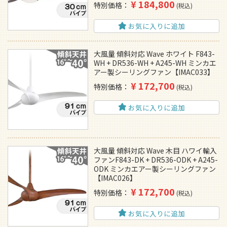
¥
184,800
特別価格
税込
お気に入りに追加
大風量 傾斜対応 Wave ホワイト F843-
WH + DR536-WH + A245-WH ミンカエ
アー製シーリングファン【IMAC033】
¥
172,700
特別価格
税込
お気に入りに追加
大風量 傾斜対応 Wave 木目 ハワイ輸入
ファンF843-DK + DR536-ODK + A245-
ODK ミンカエアー製シーリングファン
【IMAC026】
¥
172,700
特別価格
税込
お気に入りに追加