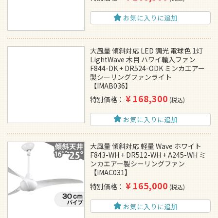
お気に入りに追加
大風量 傾斜対応 LED 調光 電球色 1灯
LightWave 木目 ハワイ輸入ファン
F844-DK + DR524-ODK ミンカエアー
製シーリングファンライト
【IMAB036】
¥
168,300
特別価格
税込
お気に入りに追加
大風量 傾斜対応 軽量 Wave ホワイト
F843-WH + DR512-WH + A245-WH ミ
ンカエアー製シーリングファン
【IMAC031】
¥
165,000
特別価格
税込
お気に入りに追加