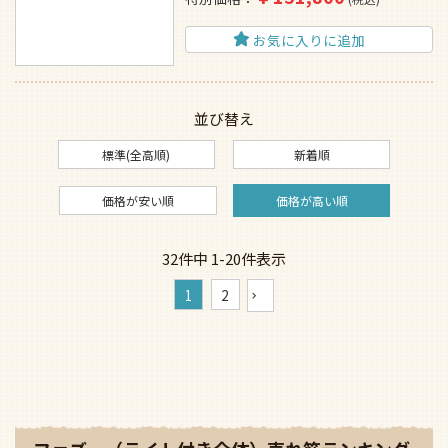
お気に入りに追加
並び替え
標準(全高順)
新着順
価格が安い順
価格が高い順
32
件中
1
-
20
件表示
1
2