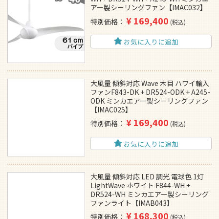
アー製シーリングファン【IMAC032】
¥
169,400
特別価格
税込
お気に入りに追加
大風量 傾斜対応 Wave 木目 ハワイ輸入
ファンF843-DK + DR524-ODK + A245-
ODK ミンカエアー製シーリングファン
【IMAC025】
¥
169,400
特別価格
税込
お気に入りに追加
大風量 傾斜対応 LED 調光 電球色 1灯
LightWave ホワイト F844-WH +
DR524-WH ミンカエアー製シーリング
ファンライト【IMAB043】
¥
168,300
特別価格
税込