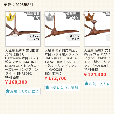
2026年8月
大風量 傾斜対応 LED 調
大風量 傾斜対応 Wave
大風量 傾斜対応 軽
光 電球色 1灯
木目 ハワイ輸入ファン
Wave 木目 ハワイ
LightWave 木目 ハワイ
F843-DK + DR536-ODK
ファンF843-DK ミ
輸入ファンF844-DK +
+ A245-ODK ミンカエア
エアー製シーリング
DR524-ODK ミンカエア
ー製シーリングファン
ァン【IMAF001】
ー製シーリングファン
【IMAC026】
特別価格
ライト【IMAB036】
特別価格
¥
124,300
特別価格
¥
172,700
¥
168,300
お気に入りに
お気に入りに追加
お気に入りに追加