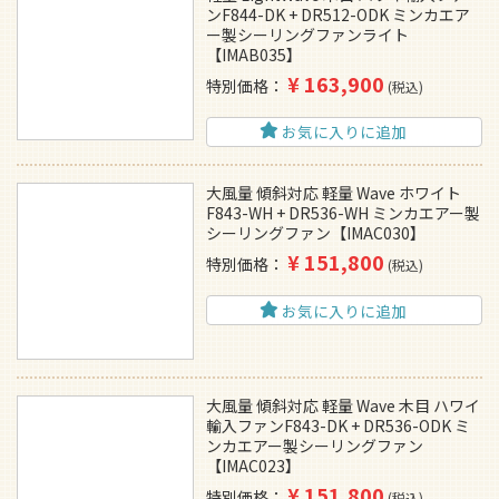
ンF844-DK + DR512-ODK ミンカエア
ー製シーリングファンライト
【IMAB035】
¥
163,900
特別価格
税込
お気に入りに追加
大風量 傾斜対応 軽量 Wave ホワイト
F843-WH + DR536-WH ミンカエアー製
シーリングファン【IMAC030】
¥
151,800
特別価格
税込
お気に入りに追加
大風量 傾斜対応 軽量 Wave 木目 ハワイ
輸入ファンF843-DK + DR536-ODK ミ
ンカエアー製シーリングファン
【IMAC023】
¥
151,800
特別価格
税込