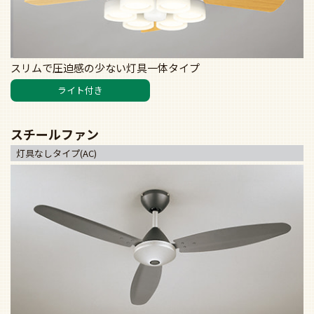
スリムで圧迫感の少ない灯具一体タイプ
ライト付き
スチールファン
灯具なしタイプ(AC)