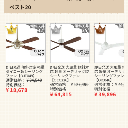
ベスト20
即日発送 傾斜対応 軽量
即日発送 大風量 傾斜対
即日発送 大風量 傾
ダイコー製シーリング
応 軽量 オーデリック製
応 軽量 オーデリッ
ファン【DJE049】
シーリングファン
シーリングファン
通常価格
¥
34,540
【OCC336】
【OIC046】
通常価格
¥
127,490
通常価格
¥
74,4
特別価格
¥
18,678
特別価格
特別価格
¥
64,815
¥
39,896