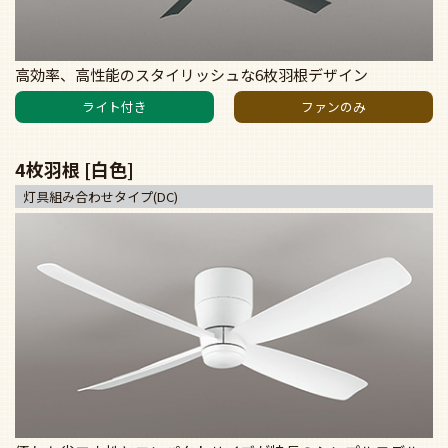
高効率、高性能のスタイリッシュな6枚羽根デザイン
ライト付き
ファンのみ
4枚羽根 [白色]
灯具組み合わせタイプ(DC)