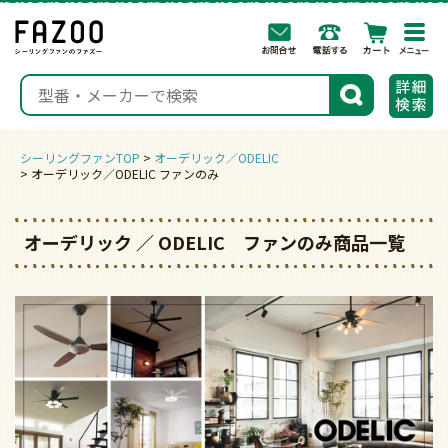
togg
navi
検索
シーリングファンTOP
オーデリック／ODELIC
オーデリック／ODELIC ファンのみ
オーデリック ／ ODELIC ファンのみ商品一覧