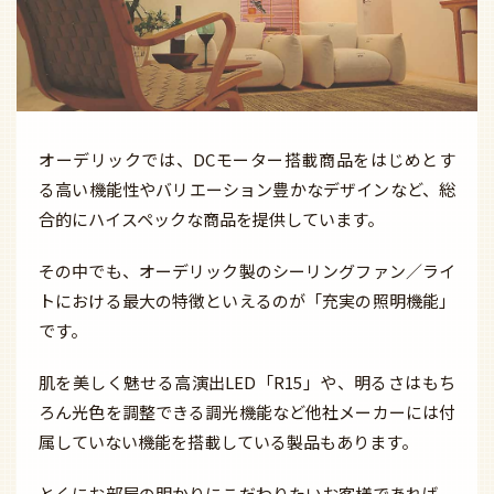
オーデリックでは、DCモーター搭載商品をはじめとす
る高い機能性やバリエーション豊かなデザインなど、総
合的にハイスペックな商品を提供しています。
その中でも、オーデリック製のシーリングファン／ライ
トにおける最大の特徴といえるのが「充実の照明機能」
です。
肌を美しく魅せる高演出LED「R15」や、明るさはもち
ろん光色を調整できる調光機能など他社メーカーには付
属していない機能を搭載している製品もあります。
とくにお部屋の明かりにこだわりたいお客様であれば、