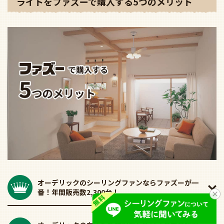
ライトをファズーで購入する5つのメリット
オーデリックのシーリングファンならファズーが一
番！年間販売数2,300台！