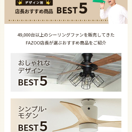
49,000台以上の
シーリングファンを
販売してきた
FAZOO店長が選ぶ
おすすめ商品を
ご紹介