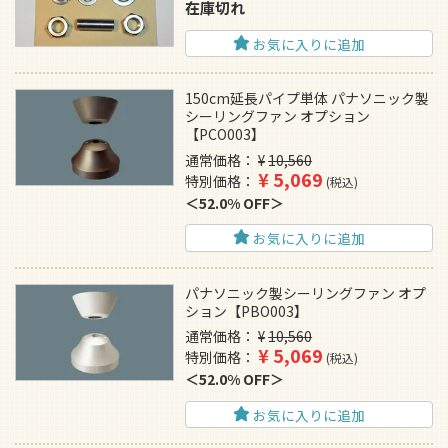
在庫切れ
お気に入りに追加
150cm延長パイプ単体 パナソニック製
シーリングファン オプション
【PCO003】
通常価格
¥
10,560
¥
5,069
特別価格
税込
52.0% OFF
お気に入りに追加
パナソニック製シーリングファン オプ
ション【PBO003】
通常価格
¥
10,560
¥
5,069
特別価格
税込
52.0% OFF
お気に入りに追加