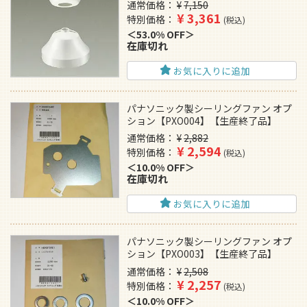
通常価格
¥
7,150
¥
3,361
特別価格
税込
53.0% OFF
在庫切れ
お気に入りに追加
パナソニック製シーリングファン オプ
ション【PXO004】【生産終了品】
通常価格
¥
2,882
¥
2,594
特別価格
税込
10.0% OFF
在庫切れ
お気に入りに追加
パナソニック製シーリングファン オプ
ション【PXO003】【生産終了品】
通常価格
¥
2,508
¥
2,257
特別価格
税込
10.0% OFF