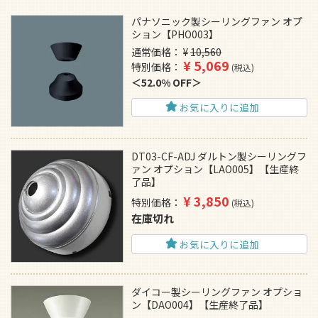
パナソニック製シーリングファン オプ
ション【PHO003】
通常価格
¥
10,560
¥
5,069
特別価格
税込
52.0% OFF
お気に入りに追加
DT03-CF-ADJ ダルトン製シーリングフ
ァン オプション【LAO005】【生産終
了品】
¥
3,850
特別価格
税込
在庫切れ
お気に入りに追加
ダイコー製シーリングファン オプショ
ン【DAO004】【生産終了品】