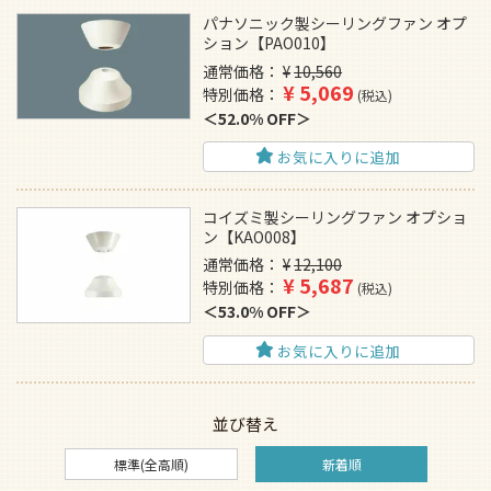
パナソニック製シーリングファン オプ
ション【PAO010】
通常価格
¥
10,560
¥
5,069
特別価格
税込
52.0% OFF
お気に入りに追加
コイズミ製シーリングファン オプショ
ン【KAO008】
通常価格
¥
12,100
¥
5,687
特別価格
税込
53.0% OFF
お気に入りに追加
並び替え
標準(全高順)
新着順