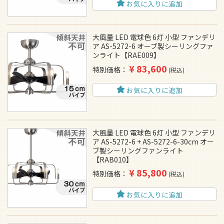
お気に入りに追加
大風量 LED 電球色 6灯 小型 ファンデリ
ア AS-5272-6 オーブ製シーリングファ
ンライト【RAE009】
¥
83,600
特別価格
税込
お気に入りに追加
大風量 LED 電球色 6灯 小型 ファンデリ
ア AS-5272-6 + AS-5272-6-30cm オー
ブ製シーリングファンライト
【RAB010】
¥
85,800
特別価格
税込
お気に入りに追加