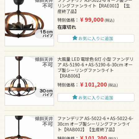
リングファンライト【RAE001】【生
産終了品】
¥
99,000
特別価格
税込
在庫切れ
お気に入りに追加
大風量 LED 電球色 6灯 小型 ファンデリ
ア AS-5190-6 + AS-5190-6-30cm オー
ブ製シーリングファンライト
【RAB006】
¥
101,200
特別価格
税込
お気に入りに追加
ファンデリア AS-5022-6 + AS-5022-6-
30cm オーブ製シーリングファンライ
ト【RAB002】【生産終了品】
¥
101,200
特別価格
税込