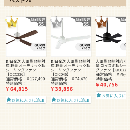
ベスト20
即日発送 大風量 傾斜対
即日発送 大風量 傾斜対
大風量 傾斜対応 小型
応 軽量 オーデリック製
応 軽量 オーデリック製
量 コイズミ製シー
シーリングファン
シーリングファン
グファン【KIC033】
【OCC336】
【OIC046】
通常価格
¥
75,1
通常価格
¥
127,490
通常価格
¥
74,470
特別価格
特別価格
特別価格
¥
40,756
¥
64,815
¥
39,896
お気に入りに
お気に入りに追加
お気に入りに追加