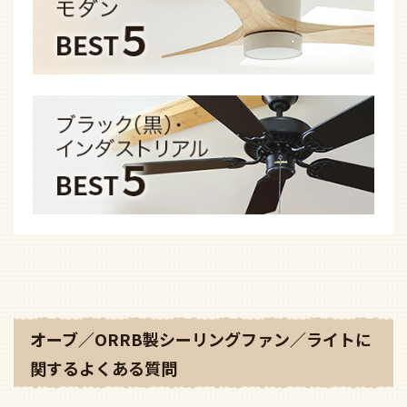
オーブ／ORRB製シーリングファン／ライトに
関するよくある質問