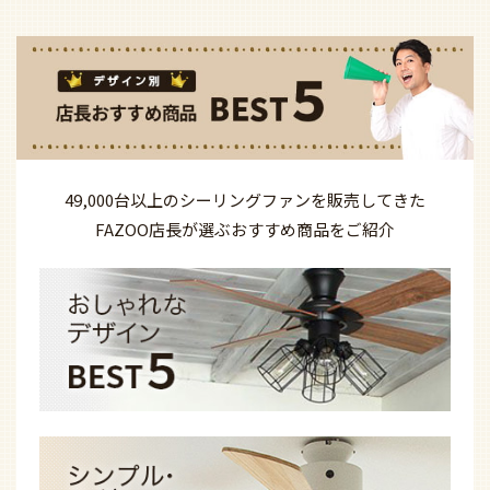
49,000台以上の
シーリングファンを
販売してきた
FAZOO店長が選ぶ
おすすめ商品を
ご紹介