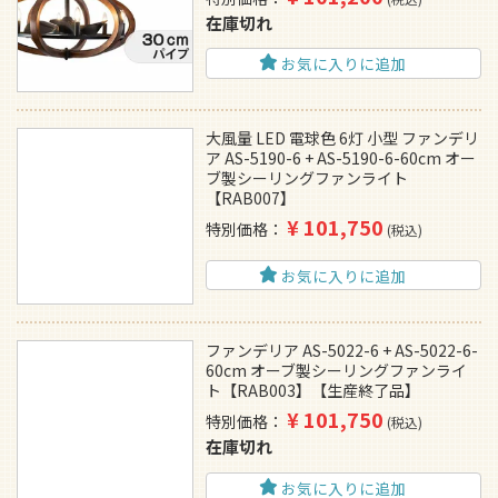
在庫切れ
お気に入りに追加
大風量 LED 電球色 6灯 小型 ファンデリ
ア AS-5190-6 + AS-5190-6-60cm オー
ブ製シーリングファンライト
【RAB007】
¥
101,750
特別価格
税込
お気に入りに追加
ファンデリア AS-5022-6 + AS-5022-6-
60cm オーブ製シーリングファンライ
ト【RAB003】【生産終了品】
¥
101,750
特別価格
税込
在庫切れ
お気に入りに追加