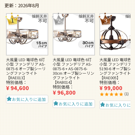
2026年8月
大風量 LED 電球色 6灯
大風量 LED 電球色 6灯
大風量 LED 電球色 
小型 ファンデリア AS-
小型 ファンデリア AS-
小型 ファンデリア A
0875-6 オーブ製シーリ
0875-6 + AS-0875-6-
5190-6 オーブ製シ
ングファンライト
30cm オーブ製シーリン
ングファンライト
【RAE013】
グファンライト
【RAE005】
特別価格
【RAB014】
特別価格
¥
94,600
特別価格
¥
99,000
¥
96,800
1
お気に入りに追加
お気に入りに追加
お気に入りに