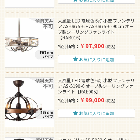
大風量 LED 電球色 6灯 小型 ファンデリ
ア AS-0875-6 + AS-0875-6-90cm オー
ブ製シーリングファンライト
【RAB016】
¥
97,900
特別価格
税込
お気に入りに追加
大風量 LED 電球色 6灯 小型 ファンデリ
ア AS-5190-6 オーブ製シーリングファ
ンライト【RAE005】
¥
99,000
特別価格
税込
お気に入りに追加
ファンデリア AS-5022-6 オーブ製シー